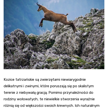
Kozice tatrzańskie są zwierzętami niewiarygodnie
delikatnymi i zwinymi, które poruszają się po skalistym
terenie z niebywałą gracją. Pomimo przynależności do
rodziny wołowatych, te niewielkie stworzenia wyraźnie
różnią się od większości swoich krewnych. Ich naturalnym