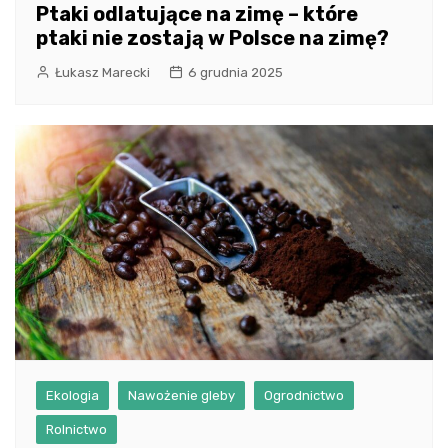
Ptaki odlatujące na zimę – które
ptaki nie zostają w Polsce na zimę?
Łukasz Marecki
6 grudnia 2025
Ekologia
Nawożenie gleby
Ogrodnictwo
Rolnictwo