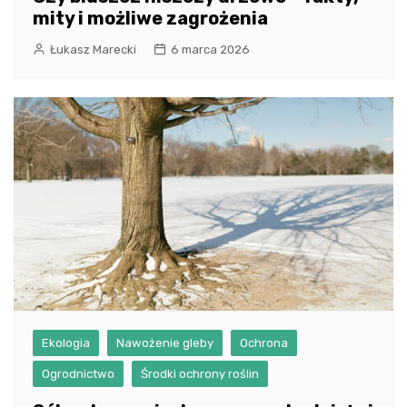
mity i możliwe zagrożenia
Łukasz Marecki
6 marca 2026
Ekologia
Nawożenie gleby
Ochrona
Ogrodnictwo
Środki ochrony roślin