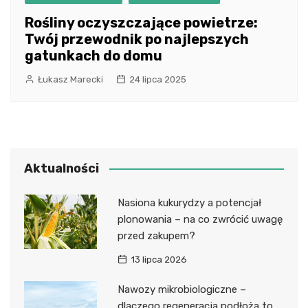
Rośliny oczyszczające powietrze:
Twój przewodnik po najlepszych
gatunkach do domu
Łukasz Marecki
24 lipca 2025
Aktualności
Nasiona kukurydzy a potencjał
plonowania – na co zwrócić uwagę
przed zakupem?
13 lipca 2026
Nawozy mikrobiologiczne –
dlaczego regeneracja podłoża to