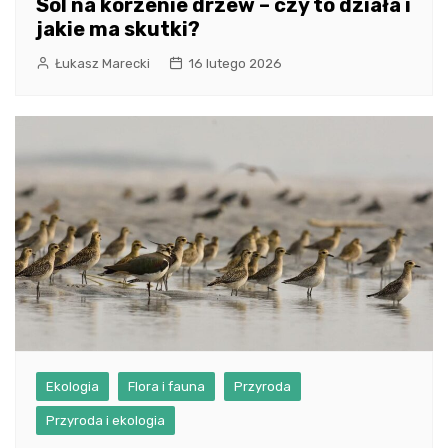
Sól na korzenie drzew – czy to działa i
jakie ma skutki?
Łukasz Marecki
16 lutego 2026
Ekologia
Flora i fauna
Przyroda
Przyroda i ekologia