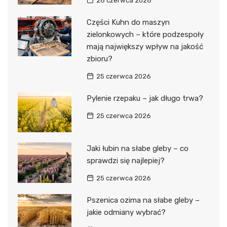
26 czerwca 2026
Części Kuhn do maszyn
zielonkowych – które podzespoły
mają największy wpływ na jakość
zbioru?
25 czerwca 2026
Pylenie rzepaku – jak długo trwa?
25 czerwca 2026
Jaki łubin na słabe gleby – co
sprawdzi się najlepiej?
25 czerwca 2026
Pszenica ozima na słabe gleby –
jakie odmiany wybrać?