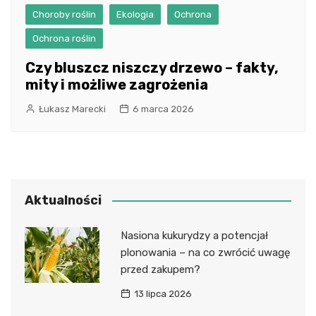
Choroby roślin
Ekologia
Ochrona
Ochrona roślin
Czy bluszcz niszczy drzewo – fakty,
mity i możliwe zagrożenia
Łukasz Marecki
6 marca 2026
Aktualności
Nasiona kukurydzy a potencjał
plonowania – na co zwrócić uwagę
przed zakupem?
13 lipca 2026