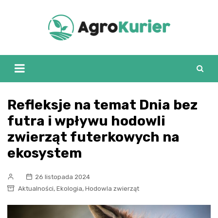
Skip
to
content
Refleksje na temat Dnia bez
futra i wpływu hodowli
zwierząt futerkowych na
ekosystem
26 listopada 2024
,
,
Aktualności
Ekologia
Hodowla zwierząt