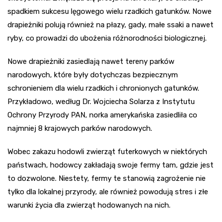
spadkiem sukcesu lęgowego wielu rzadkich gatunków. Nowe
drapieżniki polują również na płazy, gady, małe ssaki a nawet
ryby, co prowadzi do ubożenia różnorodności biologicznej.
Nowe drapieżniki zasiedlają nawet tereny parków
narodowych, które były dotychczas bezpiecznym
schronieniem dla wielu rzadkich i chronionych gatunków.
Przykładowo, według Dr. Wojciecha Solarza z Instytutu
Ochrony Przyrody PAN, norka amerykańska zasiedliła co
najmniej 8 krajowych parków narodowych.
Wobec zakazu hodowli zwierząt futerkowych w niektórych
państwach, hodowcy zakładają swoje fermy tam, gdzie jest
to dozwolone. Niestety, fermy te stanowią zagrożenie nie
tylko dla lokalnej przyrody, ale również powodują stres i złe
warunki życia dla zwierząt hodowanych na nich.