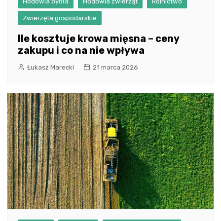
Hodowla bydła
Hodowla zwierząt
Rolnictwo
Zwierzęta gospodarskie
Ile kosztuje krowa mięsna – ceny
zakupu i co na nie wpływa
Łukasz Marecki
21 marca 2026