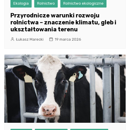
Ekologia
Rolnictwo
Rolnictwo ekologiczne
Przyrodnicze warunki rozwoju
rolnictwa – znaczenie klimatu, gleb i
ukształtowania terenu
Łukasz Marecki
19 marca 2026