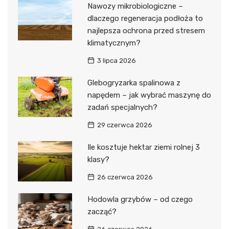
Nawozy mikrobiologiczne –
dlaczego regeneracja podłoża to
najlepsza ochrona przed stresem
klimatycznym?
3 lipca 2026
Glebogryzarka spalinowa z
napędem – jak wybrać maszynę do
zadań specjalnych?
29 czerwca 2026
Ile kosztuje hektar ziemi rolnej 3
klasy?
26 czerwca 2026
Hodowla grzybów – od czego
zacząć?