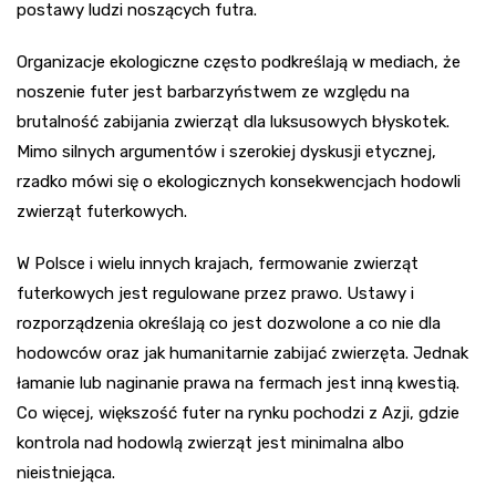
postawy ludzi noszących futra.
Organizacje ekologiczne często podkreślają w mediach, że
noszenie futer jest barbarzyństwem ze względu na
brutalność zabijania zwierząt dla luksusowych błyskotek.
Mimo silnych argumentów i szerokiej dyskusji etycznej,
rzadko mówi się o ekologicznych konsekwencjach hodowli
zwierząt futerkowych.
W Polsce i wielu innych krajach, fermowanie zwierząt
futerkowych jest regulowane przez prawo. Ustawy i
rozporządzenia określają co jest dozwolone a co nie dla
hodowców oraz jak humanitarnie zabijać zwierzęta. Jednak
łamanie lub naginanie prawa na fermach jest inną kwestią.
Co więcej, większość futer na rynku pochodzi z Azji, gdzie
kontrola nad hodowlą zwierząt jest minimalna albo
nieistniejąca.