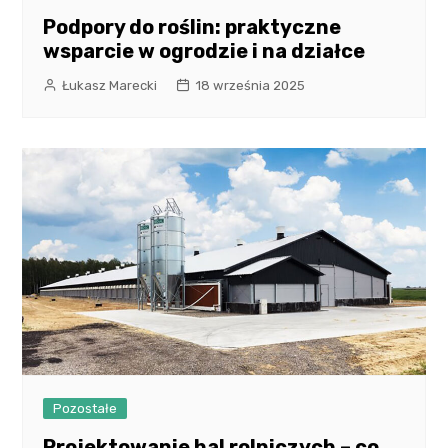
Podpory do roślin: praktyczne
wsparcie w ogrodzie i na działce
Łukasz Marecki
18 września 2025
Pozostałe
Projektowanie hal rolniczych – co