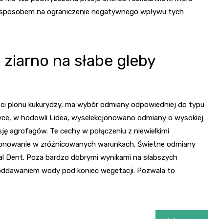
 sposobem na ograniczenie negatywnego wpływu tych
ziarno na słabe gleby
ci plonu kukurydzy, ma wybór odmiany odpowiedniej do typu
yce, w hodowli Lidea, wyselekcjonowano odmiany o wysokiej
ję agrofagów. Te cechy w połączeniu z niewielkimi
plonowanie w zróżnicowanych warunkach. Świetne odmiany
ical Dent. Poza bardzo dobrymi wynikami na słabszych
 oddawaniem wody pod koniec wegetacji. Pozwala to