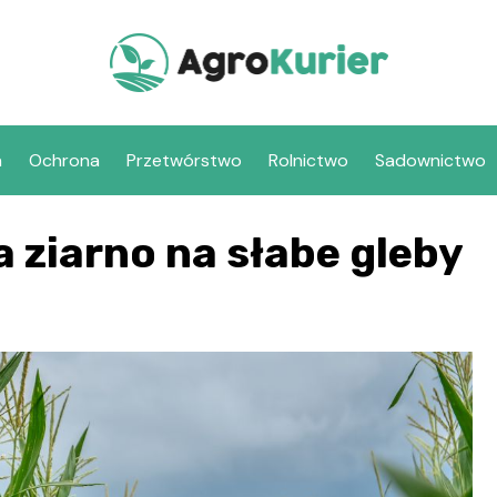
a
Ochrona
Przetwórstwo
Rolnictwo
Sadownictwo
 ziarno na słabe gleby