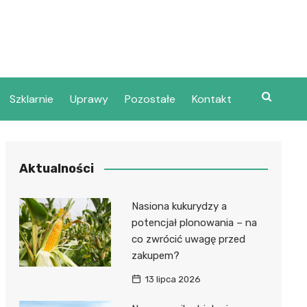
Szklarnie
Uprawy
Pozostałe
Kontakt
Aktualności
Nasiona kukurydzy a
potencjał plonowania – na
co zwrócić uwagę przed
zakupem?
13 lipca 2026