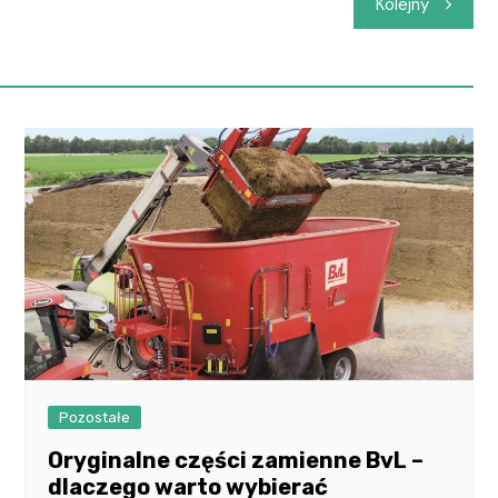
Kolejny
Pozostałe
Oryginalne części zamienne BvL –
dlaczego warto wybierać