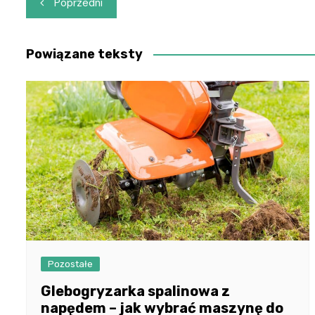
Poprzedni
wpisu
Powiązane teksty
Pozostałe
Glebogryzarka spalinowa z
napędem – jak wybrać maszynę do