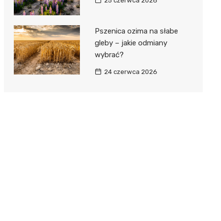
25 czerwca 2026
Pszenica ozima na słabe
gleby – jakie odmiany
wybrać?
24 czerwca 2026