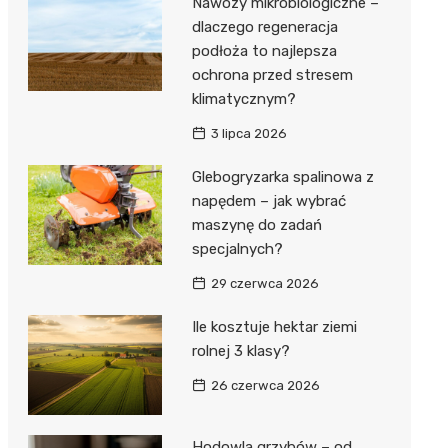
Nawozy mikrobiologiczne –
dlaczego regeneracja
podłoża to najlepsza
ochrona przed stresem
klimatycznym?
3 lipca 2026
Glebogryzarka spalinowa z
napędem – jak wybrać
maszynę do zadań
specjalnych?
29 czerwca 2026
Ile kosztuje hektar ziemi
rolnej 3 klasy?
26 czerwca 2026
Hodowla grzybów – od