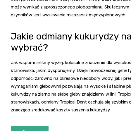
może wynikać z uproszczonego płodozmianu. Skutecznym
czynników jest wysiewanie mieszanek międzyplonowych.
Jakie odmiany kukurydzy na 
wybrać?
Jak wspomnieliśmy wyżej, kolosalne znaczenie dla wysokoś
stanowiska, jakim dysponujemy. Dzięki nowoczesnej genet
odporności zarówno na okresowe niedobory wody, jak i pres
wymaganiami glebowymi pozwalają na wysokie i stabilne 
kukurydzy na ziarno na słabe gleby znajdziemy w linii Trop
stanowiskach, odmiany Tropical Dent cechują się szybkim
znacząco zredukować koszty suszenia kukurydzy.
Nawigacja