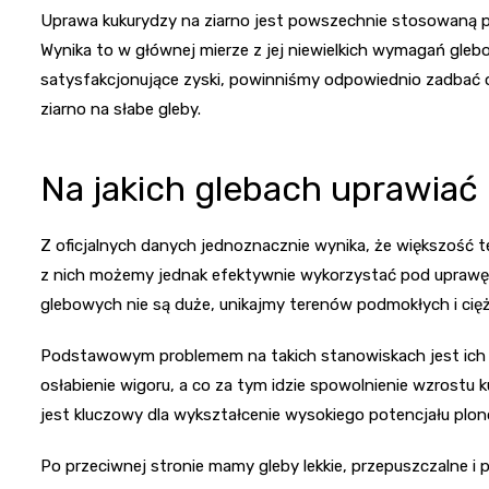
Uprawa kukurydzy na ziarno jest powszechnie stosowaną 
Wynika to w głównej mierze z jej niewielkich wymagań gleb
satysfakcjonujące zyski, powinniśmy odpowiednio zadbać 
ziarno na słabe gleby.
Na jakich glebach uprawiać
Z oficjalnych danych jednoznacznie wynika, że większość t
z nich możemy jednak efektywnie wykorzystać pod upraw
glebowych nie są duże, unikajmy terenów podmokłych i cięż
Podstawowym problemem na takich stanowiskach jest ich 
osłabienie wigoru, a co za tym idzie spowolnienie wzrost
jest kluczowy dla wykształcenie wysokiego potencjału plo
Po przeciwnej stronie mamy gleby lekkie, przepuszczalne i 