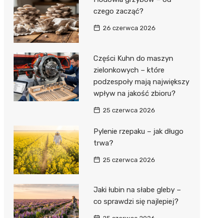
czego zacząć?
26 czerwca 2026
Części Kuhn do maszyn
zielonkowych – które
podzespoły mają największy
wpływ na jakość zbioru?
25 czerwca 2026
Pylenie rzepaku – jak długo
trwa?
25 czerwca 2026
Jaki łubin na słabe gleby –
co sprawdzi się najlepiej?