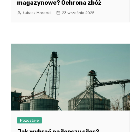
magazynowe? Ochrona zbóż
Łukasz Marecki
23 września 2025
Pozostałe
Jak wybrać najlepszy silos?