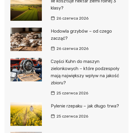
Ile kosztuje hektar ziemi rolnej 3
klasy?
26 czerwca 2026
Hodowla grzybów – od czego
zacząć?
26 czerwca 2026
Części Kuhn do maszyn
zielonkowych – które podzespoły
mają największy wpływ na jakość
zbioru?
25 czerwca 2026
Pylenie rzepaku – jak długo trwa?
25 czerwca 2026