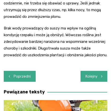
codziennie, nie trzeba się obawiać o uprawy. Jeśli jednak
utrzymują się przez dłuższy czas, np. kilka nocy, to mogą
prowadzić do zmniejszenia plonu.
Brak wody prowadzący do suszy ma wpływ na ogólną
kondycję rzepaku i może ją obniżyć. Wówczas roślina jest
zdecydowanie bardziej narażona na wspomniane wcześniej
choroby i szkodniki. Długotrwała susza może także
prowadzić do uszkodzenia plantacji i obniżenia jakości plonu.
Nawigacja
Poprzedni
Kolejny
wpisu
Powiązane teksty