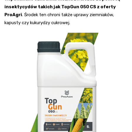
insektycydów takich jak TopGun 050 CS z oferty
ProAgri
. Środek ten chroni także uprawy ziemniaków,
kapusty czy kukurydzy cukrowej.