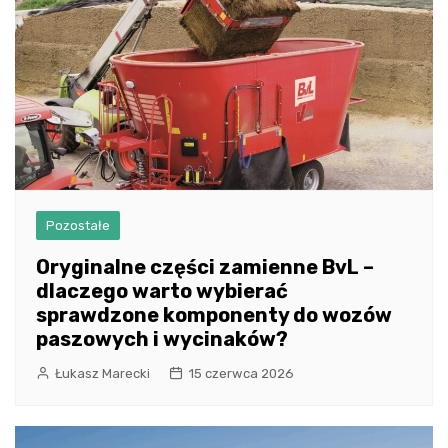
Pozostałe
Oryginalne części zamienne BvL –
dlaczego warto wybierać
sprawdzone komponenty do wozów
paszowych i wycinaków?
Łukasz Marecki
15 czerwca 2026