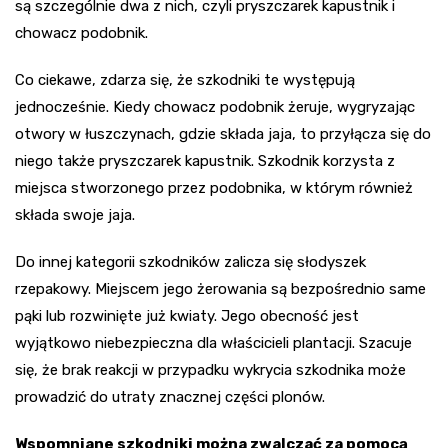
są szczególnie dwa z nich, czyli pryszczarek kapustnik i
chowacz podobnik.
Co ciekawe, zdarza się, że szkodniki te występują
jednocześnie. Kiedy chowacz podobnik żeruje, wygryzając
otwory w łuszczynach, gdzie składa jaja, to przyłącza się do
niego także pryszczarek kapustnik. Szkodnik korzysta z
miejsca stworzonego przez podobnika, w którym również
składa swoje jaja.
Do innej kategorii szkodników zalicza się słodyszek
rzepakowy. Miejscem jego żerowania są bezpośrednio same
pąki lub rozwinięte już kwiaty. Jego obecność jest
wyjątkowo niebezpieczna dla właścicieli plantacji. Szacuje
się, że brak reakcji w przypadku wykrycia szkodnika może
prowadzić do utraty znacznej części plonów.
Wspomniane szkodniki można zwalczać za pomocą