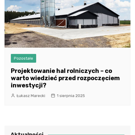
Pozostałe
Projektowanie hal rolniczych – co
warto wiedzieć przed rozpoczęciem
inwestycji?
Łukasz Marecki
1 sierpnia 2025
Aktualności