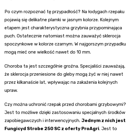
Po czym rozpoznać tę przypadłość? Na łodygach rzepaku
pojawią się delikatne plamki w jasnym kolorze. Kolejnym
etapem jest charakterystyczna grzybnia przypominająca
puch. Ostatecznie natomiast można zauważyć sklerocja
spoczynkowe w kolorze czarnym. W najgorszym przypadku
mogą mieć one wielkość nawet do 10 mm.
Choroba ta jest szczególnie groźna. Specjaliści zauważają,
że sklerocja przeniesione do gleby mogą żyć w niej nawet
przez kilkanaście lat, wpływając na zakażenia kolejnych
upraw.
Czy można uchronić rzepak przed chorobami grzybowymi?
Jest to możliwe dzięki zastosowaniu specjalnych środków
zapobiegawczych i interwencyjnych.
Jednym z nich jest
Fungicyd Strobe 250 SC z oferty ProAgri
. Jest to