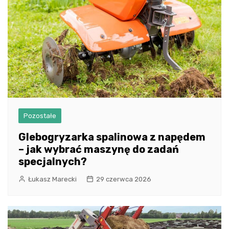
Pozostałe
Glebogryzarka spalinowa z napędem
– jak wybrać maszynę do zadań
specjalnych?
Łukasz Marecki
29 czerwca 2026