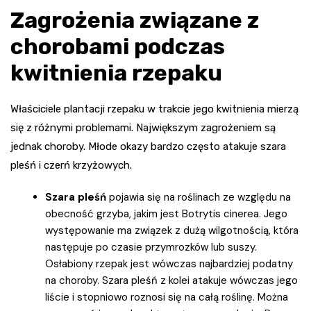
Zagrożenia związane z
chorobami podczas
kwitnienia rzepaku
Właściciele plantacji rzepaku w trakcie jego kwitnienia mierzą
się z różnymi problemami. Największym zagrożeniem są
jednak choroby. Młode okazy bardzo często atakuje szara
pleśń i czerń krzyżowych.
Szara pleśń
pojawia się na roślinach ze względu na
obecność grzyba, jakim jest Botrytis cinerea. Jego
występowanie ma związek z dużą wilgotnością, która
następuje po czasie przymrozków lub suszy.
Osłabiony rzepak jest wówczas najbardziej podatny
na choroby. Szara pleśń z kolei atakuje wówczas jego
liście i stopniowo roznosi się na całą roślinę. Można