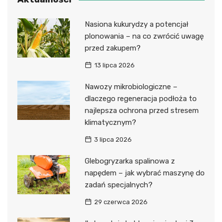
Nasiona kukurydzy a potencjał
plonowania – na co zwrócić uwagę
przed zakupem?
13 lipca 2026
Nawozy mikrobiologiczne –
dlaczego regeneracja podłoża to
najlepsza ochrona przed stresem
klimatycznym?
3 lipca 2026
Glebogryzarka spalinowa z
napędem – jak wybrać maszynę do
zadań specjalnych?
29 czerwca 2026