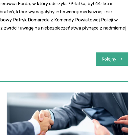
erowcą Forda, w który uderzyła 79-latka, był 44-letni
rażeń, które wymagałyby interwencji medycznej i nie
sztabowy Patryk Domarecki z Komendy Powiatowej Policji w
oraz zwrócił uwagę na niebezpieczeństwa płynące z nadmiernej
Kolejny