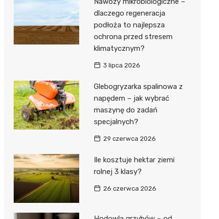
Nawozy mikrobiologiczne –
dlaczego regeneracja
podłoża to najlepsza
ochrona przed stresem
klimatycznym?
3 lipca 2026
Glebogryzarka spalinowa z
napędem – jak wybrać
maszynę do zadań
specjalnych?
29 czerwca 2026
Ile kosztuje hektar ziemi
rolnej 3 klasy?
26 czerwca 2026
Hodowla grzybów – od