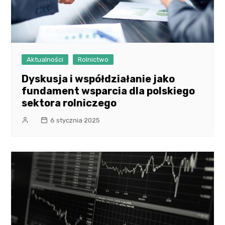
Aktualności
Rolnictwo
Dyskusja i współdziałanie jako
fundament wsparcia dla polskiego
sektora rolniczego
6 stycznia 2025