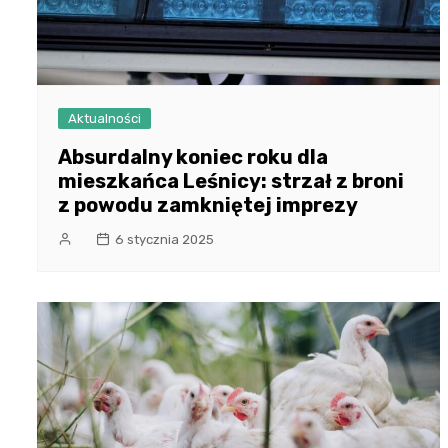
Aktualności
Absurdalny koniec roku dla
mieszkańca Leśnicy: strzał z broni
z powodu zamkniętej imprezy
6 stycznia 2025