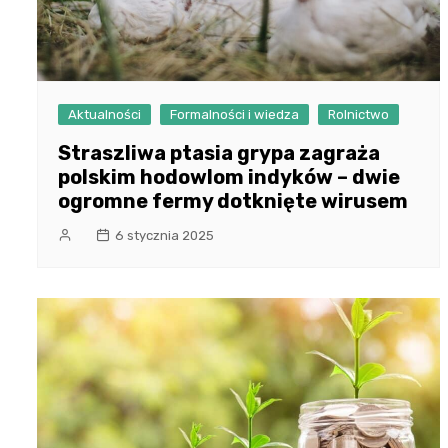
Aktualności
Formalności i wiedza
Rolnictwo
Straszliwa ptasia grypa zagraża
polskim hodowlom indyków – dwie
ogromne fermy dotknięte wirusem
6 stycznia 2025