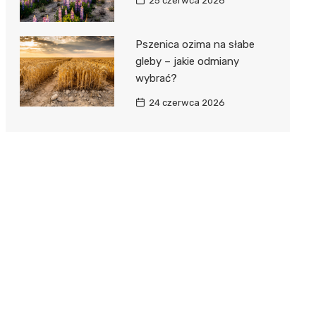
25 czerwca 2026
Pszenica ozima na słabe
gleby – jakie odmiany
wybrać?
24 czerwca 2026