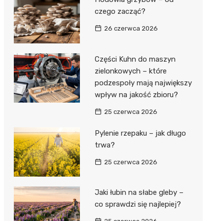
czego zacząć?
26 czerwca 2026
Części Kuhn do maszyn
zielonkowych – które
podzespoły mają największy
wpływ na jakość zbioru?
25 czerwca 2026
Pylenie rzepaku – jak długo
trwa?
25 czerwca 2026
Jaki łubin na słabe gleby –
co sprawdzi się najlepiej?