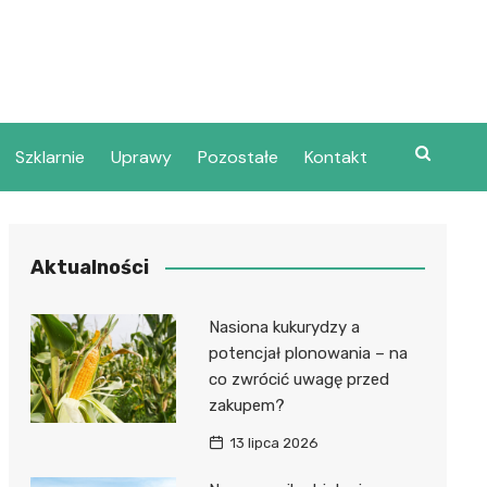
Szklarnie
Uprawy
Pozostałe
Kontakt
Aktualności
Nasiona kukurydzy a
potencjał plonowania – na
co zwrócić uwagę przed
zakupem?
13 lipca 2026