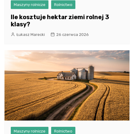
Maszyny rolnicze
Rolnictwo
Ile kosztuje hektar ziemi rolnej 3
klasy?
Łukasz Marecki
26 czerwca 2026
Maszyny rolnicze
Rolnictwo