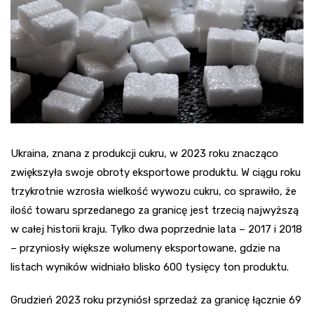
Ukraina, znana z produkcji cukru, w 2023 roku znacząco
zwiększyła swoje obroty eksportowe produktu. W ciągu roku
trzykrotnie wzrosła wielkość wywozu cukru, co sprawiło, że
ilość towaru sprzedanego za granicę jest trzecią najwyższą
w całej historii kraju. Tylko dwa poprzednie lata – 2017 i 2018
– przyniosły większe wolumeny eksportowane, gdzie na
listach wyników widniało blisko 600 tysięcy ton produktu.
Grudzień 2023 roku przyniósł sprzedaż za granicę łącznie 69