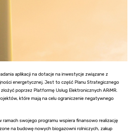
adania aplikacji na dotacje na inwestycje związane z
jności energetycznej. Jest to część Planu Strategicznego
ży złożyć poprzez Platformę Usług Elektronicznych ARiMR.
rojektów, które mają na celu ograniczenie negatywnego
 w ramach swojego programu wspiera finansowo realizację
czone na budowę nowych biogazowni rolniczych, zakup