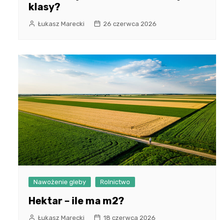
klasy?
Łukasz Marecki
26 czerwca 2026
Nawożenie gleby
Rolnictwo
Hektar – ile ma m2?
Łukasz Marecki
18 czerwca 2026