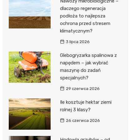
Nawozy mikrobiologiczne –
dlaczego regeneracja
podłoża to najlepsza
ochrona przed stresem
klimatycznym?
3 lipca 2026
Glebogryzarka spalinowa z
napędem – jak wybrać
maszynę do zadań
specjalnych?
29 czerwca 2026
Ile kosztuje hektar ziemi
rolnej 3 klasy?
26 czerwca 2026
Hodowla grzybów – od