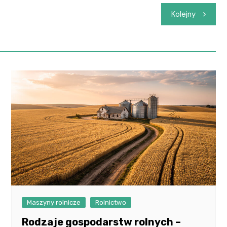
Kolejny
Maszyny rolnicze
Rolnictwo
Rodzaje gospodarstw rolnych –