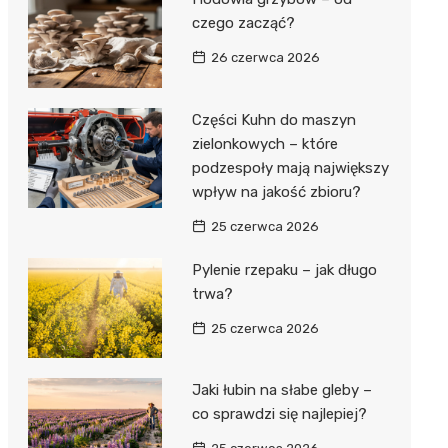
czego zacząć?
26 czerwca 2026
Części Kuhn do maszyn
zielonkowych – które
podzespoły mają największy
wpływ na jakość zbioru?
25 czerwca 2026
Pylenie rzepaku – jak długo
trwa?
25 czerwca 2026
Jaki łubin na słabe gleby –
co sprawdzi się najlepiej?