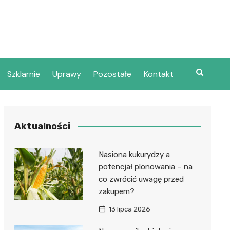
Szklarnie
Uprawy
Pozostałe
Kontakt
Aktualności
Nasiona kukurydzy a
potencjał plonowania – na
co zwrócić uwagę przed
zakupem?
13 lipca 2026