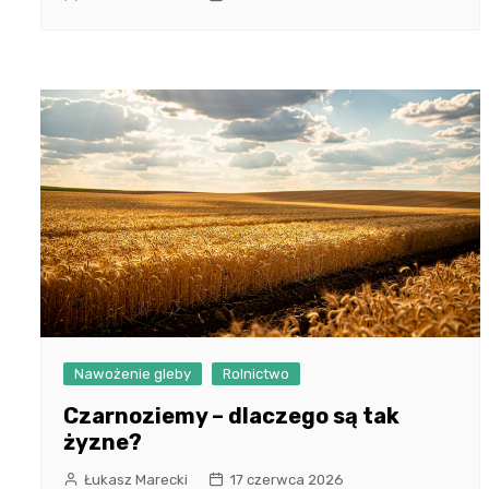
Nawożenie gleby
Rolnictwo
Czarnoziemy – dlaczego są tak
żyzne?
Łukasz Marecki
17 czerwca 2026