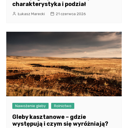
charakterystyka i podział
Łukasz Marecki
21 czerwca 2026
Nawożenie gleby
Rolnictwo
Gleby kasztanowe – gdzie
występują i czym się wyróżniają?