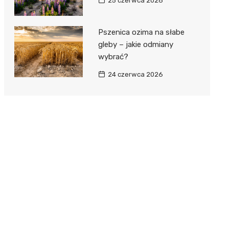
25 czerwca 2026
Pszenica ozima na słabe
gleby – jakie odmiany
wybrać?
24 czerwca 2026