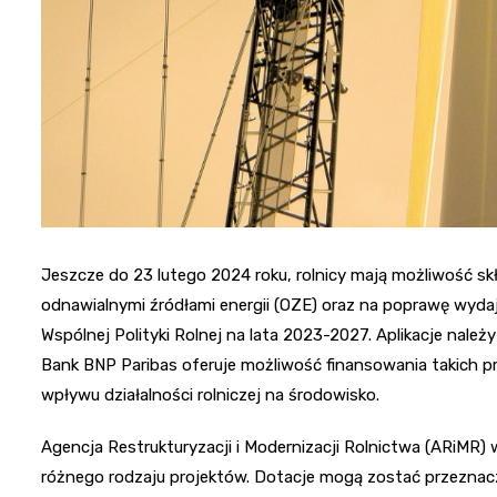
Jeszcze do 23 lutego 2024 roku, rolnicy mają możliwość skł
odnawialnymi źródłami energii (OZE) oraz na poprawę wyda
Wspólnej Polityki Rolnej na lata 2023-2027. Aplikacje nale
Bank BNP Paribas oferuje możliwość finansowania takich p
wpływu działalności rolniczej na środowisko.
Agencja Restrukturyzacji i Modernizacji Rolnictwa (ARiMR)
różnego rodzaju projektów. Dotacje mogą zostać przezna