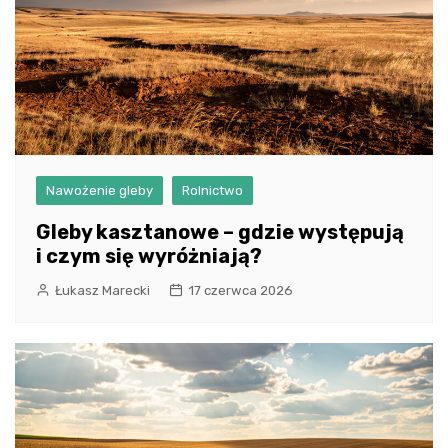
Nawożenie gleby
Rolnictwo
Gleby kasztanowe – gdzie występują
i czym się wyróżniają?
Łukasz Marecki
17 czerwca 2026