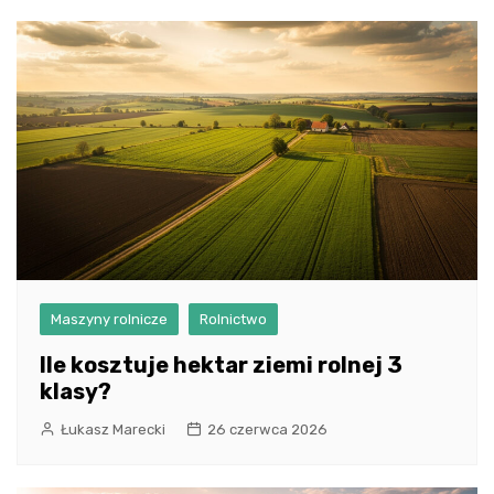
Maszyny rolnicze
Rolnictwo
Ile kosztuje hektar ziemi rolnej 3
klasy?
Łukasz Marecki
26 czerwca 2026