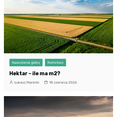
Nawożenie gleby
Rolnictwo
Hektar – ile ma m2?
Łukasz Marecki
18 czerwca 2026