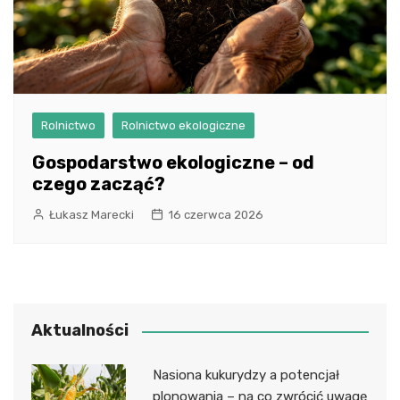
Rolnictwo
Rolnictwo ekologiczne
Gospodarstwo ekologiczne – od
czego zacząć?
Łukasz Marecki
16 czerwca 2026
Aktualności
Nasiona kukurydzy a potencjał
plonowania – na co zwrócić uwagę