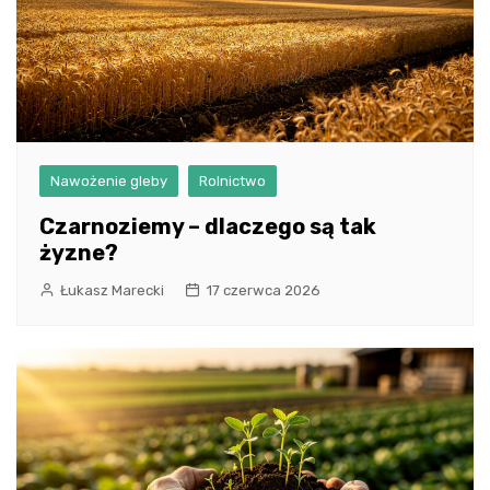
Nawożenie gleby
Rolnictwo
Czarnoziemy – dlaczego są tak
żyzne?
Łukasz Marecki
17 czerwca 2026