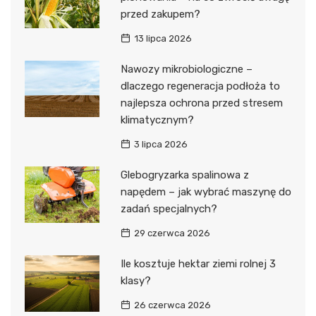
przed zakupem?
13 lipca 2026
Nawozy mikrobiologiczne –
dlaczego regeneracja podłoża to
najlepsza ochrona przed stresem
klimatycznym?
3 lipca 2026
Glebogryzarka spalinowa z
napędem – jak wybrać maszynę do
zadań specjalnych?
29 czerwca 2026
Ile kosztuje hektar ziemi rolnej 3
klasy?
26 czerwca 2026