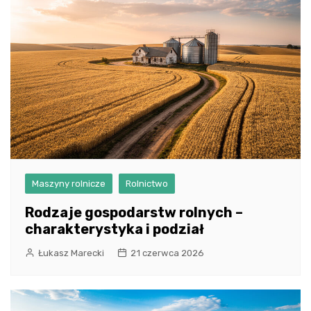
Maszyny rolnicze
Rolnictwo
Rodzaje gospodarstw rolnych –
charakterystyka i podział
Łukasz Marecki
21 czerwca 2026