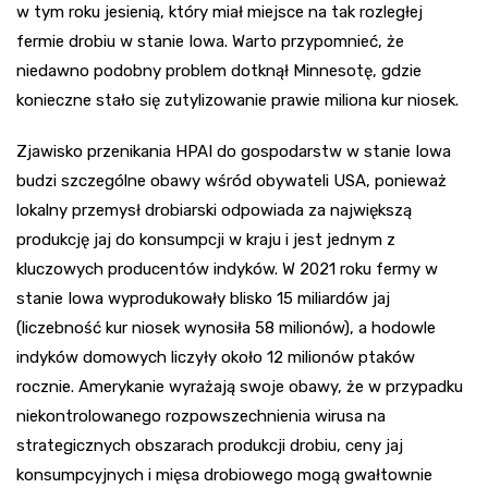
w tym roku jesienią, który miał miejsce na tak rozległej
fermie drobiu w stanie Iowa. Warto przypomnieć, że
niedawno podobny problem dotknął Minnesotę, gdzie
konieczne stało się zutylizowanie prawie miliona kur niosek.
Zjawisko przenikania HPAI do gospodarstw w stanie Iowa
budzi szczególne obawy wśród obywateli USA, ponieważ
lokalny przemysł drobiarski odpowiada za największą
produkcję jaj do konsumpcji w kraju i jest jednym z
kluczowych producentów indyków. W 2021 roku fermy w
stanie Iowa wyprodukowały blisko 15 miliardów jaj
(liczebność kur niosek wynosiła 58 milionów), a hodowle
indyków domowych liczyły około 12 milionów ptaków
rocznie. Amerykanie wyrażają swoje obawy, że w przypadku
niekontrolowanego rozpowszechnienia wirusa na
strategicznych obszarach produkcji drobiu, ceny jaj
konsumpcyjnych i mięsa drobiowego mogą gwałtownie