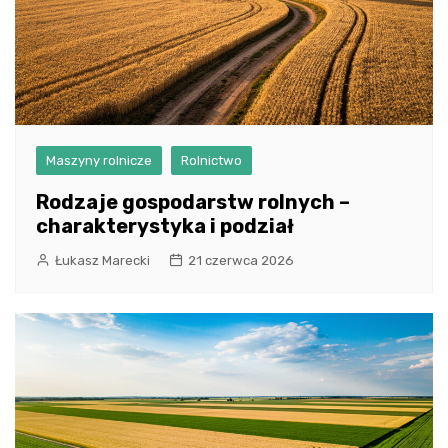
Maszyny rolnicze
Rolnictwo
Rodzaje gospodarstw rolnych –
charakterystyka i podział
Łukasz Marecki
21 czerwca 2026