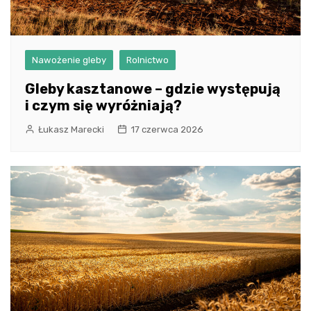
Nawożenie gleby
Rolnictwo
Gleby kasztanowe – gdzie występują
i czym się wyróżniają?
Łukasz Marecki
17 czerwca 2026