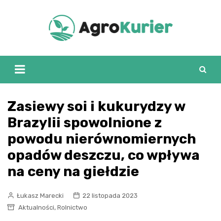
Skip
to
content
Zasiewy soi i kukurydzy w
Brazylii spowolnione z
powodu nierównomiernych
opadów deszczu, co wpływa
na ceny na giełdzie
Łukasz Marecki
22 listopada 2023
,
Aktualności
Rolnictwo