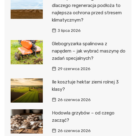
dlaczego regeneracja podłoża to
najlepsza ochrona przed stresem
klimatycznym?
3 lipca 2026
Glebogryzarka spalinowa z
napędem – jak wybrać maszynę do
zadań specjalnych?
29 czerwca 2026
Ile kosztuje hektar ziemi rolnej 3
klasy?
26 czerwca 2026
Hodowla grzybów – od czego
zacząć?
26 czerwca 2026