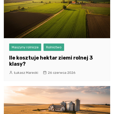
Maszyny rolnicze
Rolnictwo
Ile kosztuje hektar ziemi rolnej 3
klasy?
Łukasz Marecki
26 czerwca 2026