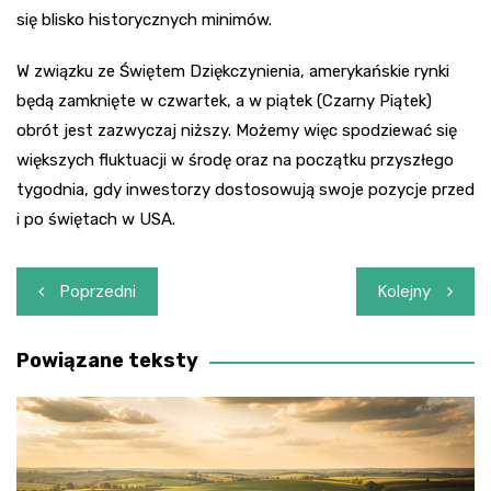
się blisko historycznych minimów.
W związku ze Świętem Dziękczynienia, amerykańskie rynki
będą zamknięte w czwartek, a w piątek (Czarny Piątek)
obrót jest zazwyczaj niższy. Możemy więc spodziewać się
większych fluktuacji w środę oraz na początku przyszłego
tygodnia, gdy inwestorzy dostosowują swoje pozycje przed
i po świętach w USA.
Nawigacja
Poprzedni
Kolejny
wpisu
Powiązane teksty