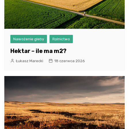
Nawożenie gleby
Rolnictwo
Hektar – ile ma m2?
Łukasz Marecki
18 czerwca 2026