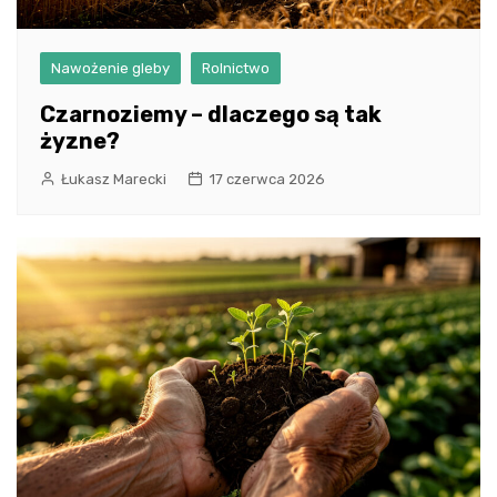
Nawożenie gleby
Rolnictwo
Czarnoziemy – dlaczego są tak
żyzne?
Łukasz Marecki
17 czerwca 2026