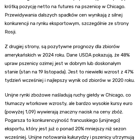
krótką pozycję netto na futures na pszenicę w Chicago.
Przewidywania dalszych spadków cen wynikają z silnej
konkurencji na rynku eksportowym, szczególnie ze strony
Rosji.
Z drugiej strony, są pozytywne prognozy dla zbiorów
amerykańskich w 2024 roku. Dane USDA pokazują, że 48%
upraw pszenicy ozimej jest w dobrym lub doskonałym
stanie (stan na 19 listopada). Jest to niewielki wzrost z 47%
tydzień wcześniej i najlepszy wynik od zbiorów w 2020 roku.
Unijne rynki zbożowe naśladują ruchy giełdy w Chicago, co
tłumaczy wtorkowe wzrosty, ale bardzo wysokie kursy euro
(powyżej 1,09) wywierają znaczny nacisk na ceny zbóż.
Pogarsza to konkurencyjność francuskiego (unijnego)
eksportu, który jest już o ponad 20% mniejszy niż sezon
wcześniej. Unijne notowania kukurydzy i pszenicy utrzymują