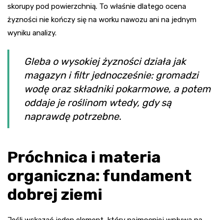
skorupy pod powierzchnią. To właśnie dlatego ocena
żyzności nie kończy się na worku nawozu ani na jednym
wyniku analizy.
Gleba o wysokiej żyzności działa jak
magazyn i filtr jednocześnie: gromadzi
wodę oraz składniki pokarmowe, a potem
oddaje je roślinom wtedy, gdy są
naprawdę potrzebne.
Próchnica i materia
organiczna: fundament
dobrej ziemi
Jeśli wskazać jeden element, który najmocniej wpływa na