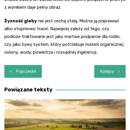
z wynikiem daje pełny obraz.
Żyzność gleby
nie jest cechą stałą. Można ją poprawiać
albo stopniowo tracić. Najwięcej zależy od tego, czy
podłoże traktowane jest jako martwe podparcie dla roślin,
czy jako żywy system, który potrzebuje materii organicznej,
osłony, wody, powietrza i rozsądnej ingerencji.
Nawigacja
Poprzedni
Kolejny
wpisu
Powiązane teksty