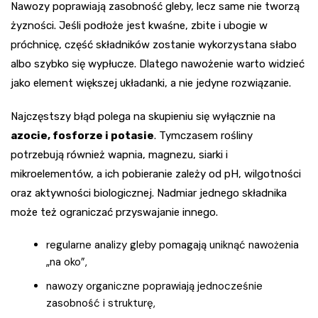
Nawozy poprawiają zasobność gleby, lecz same nie tworzą
żyzności. Jeśli podłoże jest kwaśne, zbite i ubogie w
próchnicę, część składników zostanie wykorzystana słabo
albo szybko się wypłucze. Dlatego nawożenie warto widzieć
jako element większej układanki, a nie jedyne rozwiązanie.
Najczęstszy błąd polega na skupieniu się wyłącznie na
azocie, fosforze i potasie
. Tymczasem rośliny
potrzebują również wapnia, magnezu, siarki i
mikroelementów, a ich pobieranie zależy od pH, wilgotności
oraz aktywności biologicznej. Nadmiar jednego składnika
może też ograniczać przyswajanie innego.
regularne analizy gleby pomagają uniknąć nawożenia
„na oko”,
nawozy organiczne poprawiają jednocześnie
zasobność i strukturę,