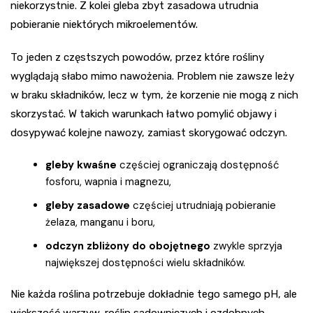
niekorzystnie. Z kolei gleba zbyt zasadowa utrudnia
pobieranie niektórych mikroelementów.
To jeden z częstszych powodów, przez które rośliny
wyglądają słabo mimo nawożenia. Problem nie zawsze leży
w braku składników, lecz w tym, że korzenie nie mogą z nich
skorzystać. W takich warunkach łatwo pomylić objawy i
dosypywać kolejne nawozy, zamiast skorygować odczyn.
gleby kwaśne
częściej ograniczają dostępność
fosforu, wapnia i magnezu,
gleby zasadowe
częściej utrudniają pobieranie
żelaza, manganu i boru,
odczyn zbliżony do obojętnego
zwykle sprzyja
największej dostępności wielu składników.
Nie każda roślina potrzebuje dokładnie tego samego pH, ale
większość warzyw, roślin sadowniczych i ozdobnych