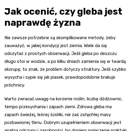
Jak ocenić, czy gleba jest
naprawdę żyzna
Nie zawsze potrzebne są skomplikowane metody, żeby
zauważyć, w jakiej kondycji jest ziemia. Wiele da się
odczytać z prostych obserwacji. Jeśli gleba po deszczu
długo stoi w wodzie, a po kilku dniach zamienia się w twardą
skorupę, to znak, że problem dotyczy struktury. Jeśli szybko
wysycha i sypie się jak piasek, prawdopodobnie brakuje
próchnicy.
Warto zwracać uwagę na korzenie roślin, liczbę dżdżownic,
tempo przesychania i zapach ziemi. Zdrowa gleba ma
zapach świeżej, leśnej ściółki, nie zaś zatęchłej masy
pozbawionej tlenu. Dobrym uzupełnieniem obserwacji jest
analiza odczynu i zasobności, bo dopiero połączenie praktyki