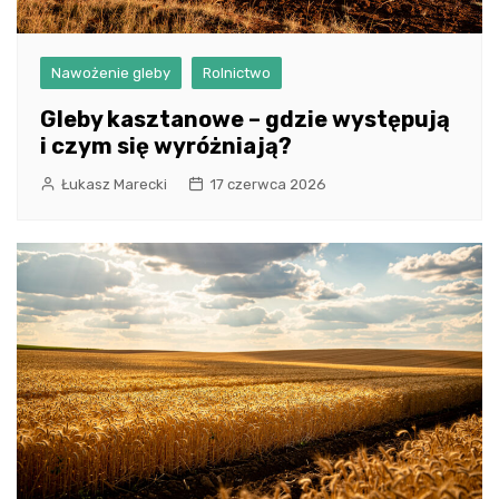
Nawożenie gleby
Rolnictwo
Gleby kasztanowe – gdzie występują
i czym się wyróżniają?
Łukasz Marecki
17 czerwca 2026