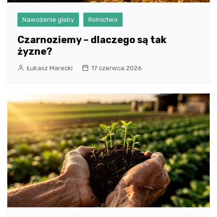
Nawożenie gleby
Rolnictwo
Czarnoziemy – dlaczego są tak
żyzne?
Łukasz Marecki
17 czerwca 2026