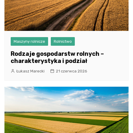
Maszyny rolnicze
Rolnictwo
Rodzaje gospodarstw rolnych –
charakterystyka i podział
Łukasz Marecki
21 czerwca 2026