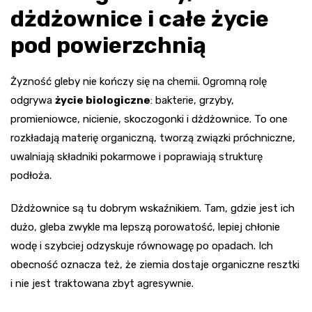
dżdżownice i całe życie
pod powierzchnią
Żyzność gleby nie kończy się na chemii. Ogromną rolę
odgrywa
życie biologiczne
: bakterie, grzyby,
promieniowce, nicienie, skoczogonki i dżdżownice. To one
rozkładają materię organiczną, tworzą związki próchniczne,
uwalniają składniki pokarmowe i poprawiają strukturę
podłoża.
Dżdżownice są tu dobrym wskaźnikiem. Tam, gdzie jest ich
dużo, gleba zwykle ma lepszą porowatość, lepiej chłonie
wodę i szybciej odzyskuje równowagę po opadach. Ich
obecność oznacza też, że ziemia dostaje organiczne resztki
i nie jest traktowana zbyt agresywnie.