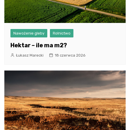
Nawożenie gleby
Rolnictwo
Hektar – ile ma m2?
Łukasz Marecki
18 czerwca 2026