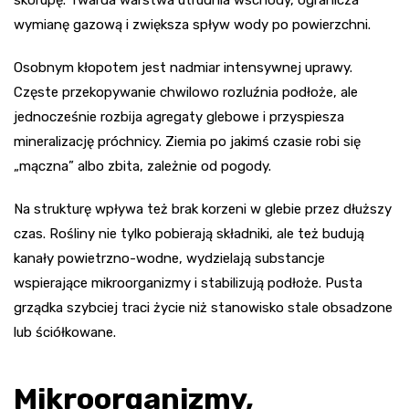
wymianę gazową i zwiększa spływ wody po powierzchni.
Osobnym kłopotem jest nadmiar intensywnej uprawy.
Częste przekopywanie chwilowo rozluźnia podłoże, ale
jednocześnie rozbija agregaty glebowe i przyspiesza
mineralizację próchnicy. Ziemia po jakimś czasie robi się
„mączna” albo zbita, zależnie od pogody.
Na strukturę wpływa też brak korzeni w glebie przez dłuższy
czas. Rośliny nie tylko pobierają składniki, ale też budują
kanały powietrzno-wodne, wydzielają substancje
wspierające mikroorganizmy i stabilizują podłoże. Pusta
grządka szybciej traci życie niż stanowisko stale obsadzone
lub ściółkowane.
Mikroorganizmy,