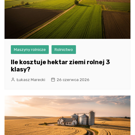
Maszyny rolnicze
Rolnictwo
Ile kosztuje hektar ziemi rolnej 3
klasy?
Łukasz Marecki
26 czerwca 2026