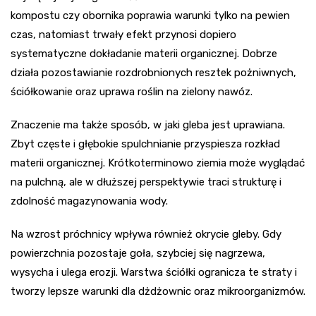
kompostu czy obornika poprawia warunki tylko na pewien
czas, natomiast trwały efekt przynosi dopiero
systematyczne dokładanie materii organicznej. Dobrze
działa pozostawianie rozdrobnionych resztek pożniwnych,
ściółkowanie oraz uprawa roślin na zielony nawóz.
Znaczenie ma także sposób, w jaki gleba jest uprawiana.
Zbyt częste i głębokie spulchnianie przyspiesza rozkład
materii organicznej. Krótkoterminowo ziemia może wyglądać
na pulchną, ale w dłuższej perspektywie traci strukturę i
zdolność magazynowania wody.
Na wzrost próchnicy wpływa również okrycie gleby. Gdy
powierzchnia pozostaje goła, szybciej się nagrzewa,
wysycha i ulega erozji. Warstwa ściółki ogranicza te straty i
tworzy lepsze warunki dla dżdżownic oraz mikroorganizmów.