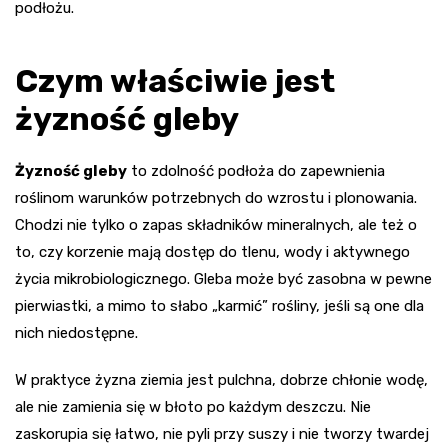
podłożu.
Czym właściwie jest
żyzność gleby
Żyzność gleby
to zdolność podłoża do zapewnienia
roślinom warunków potrzebnych do wzrostu i plonowania.
Chodzi nie tylko o zapas składników mineralnych, ale też o
to, czy korzenie mają dostęp do tlenu, wody i aktywnego
życia mikrobiologicznego. Gleba może być zasobna w pewne
pierwiastki, a mimo to słabo „karmić” rośliny, jeśli są one dla
nich niedostępne.
W praktyce żyzna ziemia jest pulchna, dobrze chłonie wodę,
ale nie zamienia się w błoto po każdym deszczu. Nie
zaskorupia się łatwo, nie pyli przy suszy i nie tworzy twardej