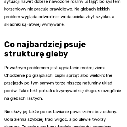
sytuacji nawet dobrze nawożone rośliny „stają”, bo system
korzeniowy nie pracuje prawidłowo. Na glebach lekkich
problem wygląda odwrotnie: woda ucieka zbyt szybko, a
składniki są łatwiej wymywane.
Co najbardziej psuje
strukturę gleby
Poważnym problemem jest ugniatanie mokrej ziemi.
Chodzenie po grządkach, ciężki sprzęt albo wielokrotne
przejazdy po tym samym torze niszczą naturalny układ
porów. Taki efekt potrafi utrzymywać się długo, szczególnie
na glebach ilastych.
Nie służy jej także pozostawianie powierzchni bez osłony.
Goła ziemia szybciej traci wilgoć, a po ulewie tworzy
skorupę. Twarda warstwa utrudnia wschody, ogranicza