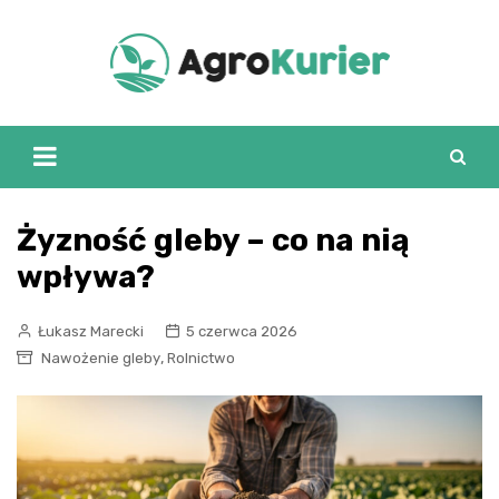
Skip
to
content
Żyzność gleby – co na nią
wpływa?
Łukasz Marecki
5 czerwca 2026
,
Nawożenie gleby
Rolnictwo