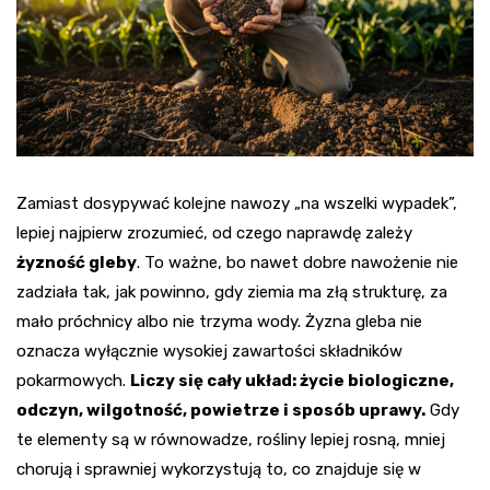
Zamiast dosypywać kolejne nawozy „na wszelki wypadek”,
lepiej najpierw zrozumieć, od czego naprawdę zależy
żyzność gleby
. To ważne, bo nawet dobre nawożenie nie
zadziała tak, jak powinno, gdy ziemia ma złą strukturę, za
mało próchnicy albo nie trzyma wody. Żyzna gleba nie
oznacza wyłącznie wysokiej zawartości składników
pokarmowych.
Liczy się cały układ: życie biologiczne,
odczyn, wilgotność, powietrze i sposób uprawy.
Gdy
te elementy są w równowadze, rośliny lepiej rosną, mniej
chorują i sprawniej wykorzystują to, co znajduje się w