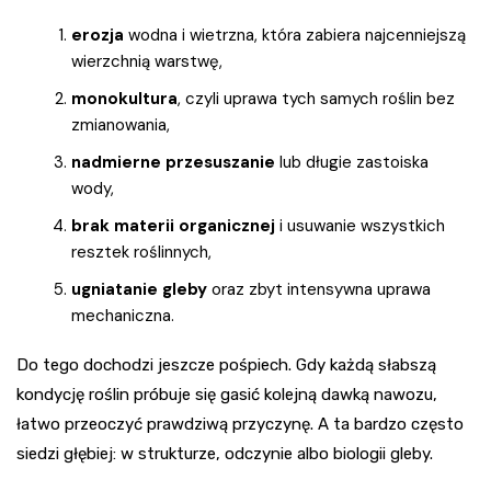
erozja
wodna i wietrzna, która zabiera najcenniejszą
wierzchnią warstwę,
monokultura
, czyli uprawa tych samych roślin bez
zmianowania,
nadmierne przesuszanie
lub długie zastoiska
wody,
brak materii organicznej
i usuwanie wszystkich
resztek roślinnych,
ugniatanie gleby
oraz zbyt intensywna uprawa
mechaniczna.
Do tego dochodzi jeszcze pośpiech. Gdy każdą słabszą
kondycję roślin próbuje się gasić kolejną dawką nawozu,
łatwo przeoczyć prawdziwą przyczynę. A ta bardzo często
siedzi głębiej: w strukturze, odczynie albo biologii gleby.