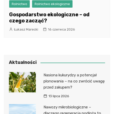
Rolnictwo
Rolnictwo ekologiczne
Gospodarstwo ekologiczne – od
czego zacząć?
Łukasz Marecki
16 czerwca 2026
Aktualności
Nasiona kukurydzy a potencjał
plonowania – na co zwrócić uwagę
przed zakupem?
13 lipca 2026
Nawozy mikrobiologiczne –
dlaczego regeneracja podłoża to