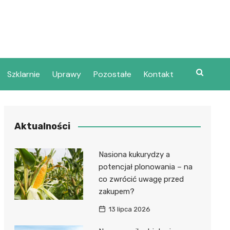
Szklarnie
Uprawy
Pozostałe
Kontakt
Aktualności
Nasiona kukurydzy a
potencjał plonowania – na
co zwrócić uwagę przed
zakupem?
13 lipca 2026