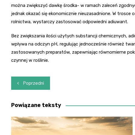
można zwiększyć dawkę środka- w ramach zaleceń zgodnych
jednak okazać się ekonomicznie nieuzasadnione. W trosce
rolnictwa, wystarczy zastosować odpowiedni adiuwant.
Bez zwiększania ilości użytych substancji chemicznych, 
wpływa na odczyn pH, regulując jednocześnie również twar
zastosowanych preparatów, zapewniając równomierne pokryc
czynnej w roślinie.
Nawigacja
Poprzedni
wpisu
Powiązane teksty