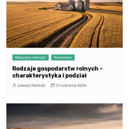
Maszyny rolnicze
Rolnictwo
Rodzaje gospodarstw rolnych –
charakterystyka i podział
Łukasz Marecki
21 czerwca 2026