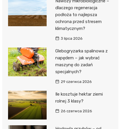
Nawozy mikrobiologiczne –
dlaczego regeneracja
podłoża to najlepsza
ochrona przed stresem
klimatycznym?
3 lipca 2026
Glebogryzarka spalinowa z
napędem – jak wybrać
maszynę do zadań
specjalnych?
29 czerwca 2026
Ile kosztuje hektar ziemi
rolnej 3 klasy?
26 czerwca 2026
Hodowla grzybów – od