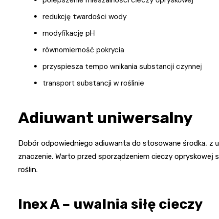
polepszenie mieszalności cieczy opryskowej
redukcję twardości wody
modyfikację pH
równomierność pokrycia
przyspiesza tempo wnikania substancji czynnej
transport substancji w roślinie
Adiuwant uniwersalny
Dobór odpowiedniego adiuwanta do stosowane środka, z 
znaczenie. Warto przed sporządzeniem cieczy opryskowej 
roślin.
Inex A – uwalnia siłę cieczy