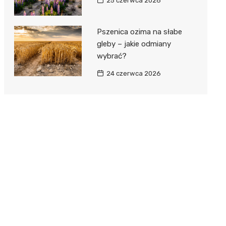
25 czerwca 2026
Pszenica ozima na słabe
gleby – jakie odmiany
wybrać?
24 czerwca 2026