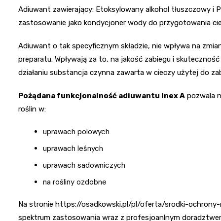
Adiuwant zawierający: Etoksylowany alkohol tłuszczowy i Po
zastosowanie jako kondycjoner wody do przygotowania cie
Adiuwant o tak specyficznym składzie, nie wpływa na zm
preparatu. Wpływają za to, na jakość zabiegu i skuteczność
działaniu substancja czynna zawarta w cieczy użytej do zab
Pożądana funkcjonalność adiuwantu Inex A
pozwala n
roślin w:
uprawach polowych
uprawach leśnych
uprawach sadowniczych
na rośliny ozdobne
Na stronie https://osadkowski.pl/pl/oferta/srodki-ochrony
spektrum zastosowania wraz z profesjoanlnym doradztwe