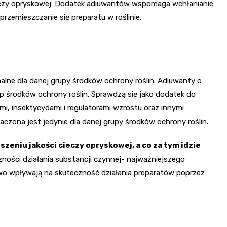
ieczy opryskowej. Dodatek adiuwantów wspomaga wchłanianie
rzemieszczanie się preparatu w roślinie.
alne dla danej grupy środków ochrony roślin. Adiuwanty o
 środków ochrony roślin. Sprawdzą się jako dodatek do
i, insektycydami i regulatorami wzrostu oraz innymi
zona jest jedynie dla danej grupy środków ochrony roślin.
zeniu jakości cieczy opryskowej, a co za tym idzie
zności działania substancji czynnej- najważniejszego
owo wpływają na skuteczność działania preparatów poprzez