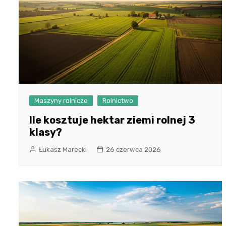
Maszyny rolnicze
Rolnictwo
Ile kosztuje hektar ziemi rolnej 3
klasy?
Łukasz Marecki
26 czerwca 2026