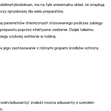
lidimetylosiloksan, ma na tyle uniwersalny skład, że znajdują
czy opryskowej dla wielu preparatów.
ianę parametrów chemicznych stosowanego podczas zabiegu
 preparatu poprzez efektywne zwilżenie. Dzięki takiemu
iegu szybciej wchłonie w roślinę.
a jego zastosowanie z różnymi grupami środków ochrony
-roslin/adiuwanty/ znaleźć można adiuwanty o szerokim
m.