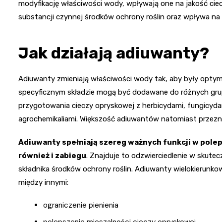
modyfikację właściwości wody, wpływają one na jakość c
substancji czynnej środków ochrony roślin oraz wpływa na p
Jak działają adiuwanty?
Adiuwanty zmieniają właściwości wody tak, aby były optym
specyficznym składzie mogą być dodawane do różnych grup
przygotowania cieczy opryskowej z herbicydami, fungicydam
agrochemikaliami. Większość adiuwantów natomiast przeznac
Adiuwanty spełniają szereg ważnych funkcji w poleps
również i zabiegu
. Znajduje to odzwierciedlenie w skutec
składnika środków ochrony roślin. Adiuwanty wielokierunk
między innymi:
ograniczenie pienienia