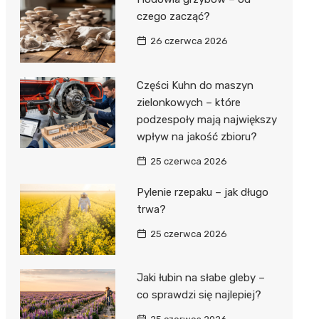
czego zacząć?
26 czerwca 2026
Części Kuhn do maszyn
zielonkowych – które
podzespoły mają największy
wpływ na jakość zbioru?
25 czerwca 2026
Pylenie rzepaku – jak długo
trwa?
25 czerwca 2026
Jaki łubin na słabe gleby –
co sprawdzi się najlepiej?