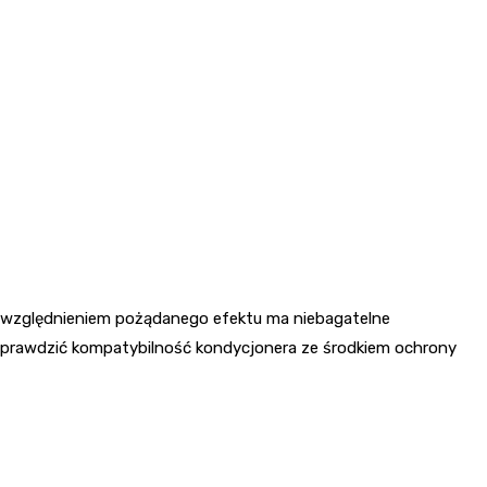
uwzględnieniem pożądanego efektu ma niebagatelne
sprawdzić kompatybilność kondycjonera ze środkiem ochrony