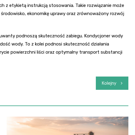
 z etykietą instrukcją stosowania. Takie rozwiązanie może
 o środowisko, ekonomikę uprawy oraz zrównoważony rozwój
adiuwanty podnoszą skuteczność zabiegu. Kondycjoner wody
dość wody. To z kolei podnosi skuteczność działania
ie powierzchni liści oraz optymalny transport substancji
Kolejny