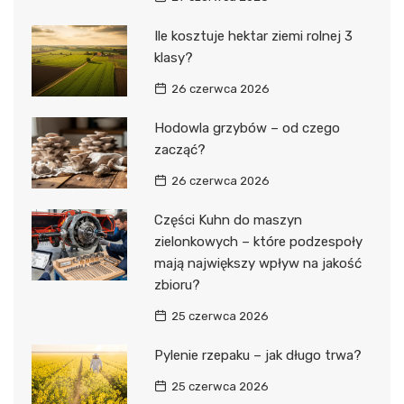
Ile kosztuje hektar ziemi rolnej 3
klasy?
26 czerwca 2026
Hodowla grzybów – od czego
zacząć?
26 czerwca 2026
Części Kuhn do maszyn
zielonkowych – które podzespoły
mają największy wpływ na jakość
zbioru?
25 czerwca 2026
Pylenie rzepaku – jak długo trwa?
25 czerwca 2026