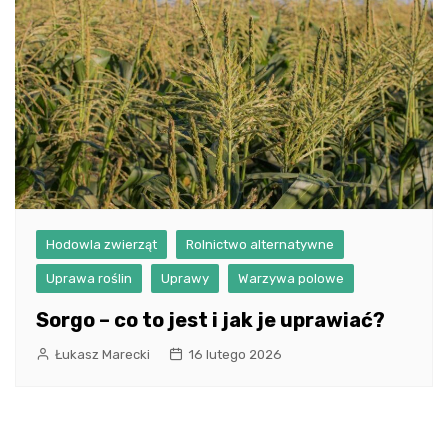
Hodowla zwierząt
Rolnictwo alternatywne
Uprawa roślin
Uprawy
Warzywa polowe
Sorgo – co to jest i jak je uprawiać?
Łukasz Marecki
16 lutego 2026