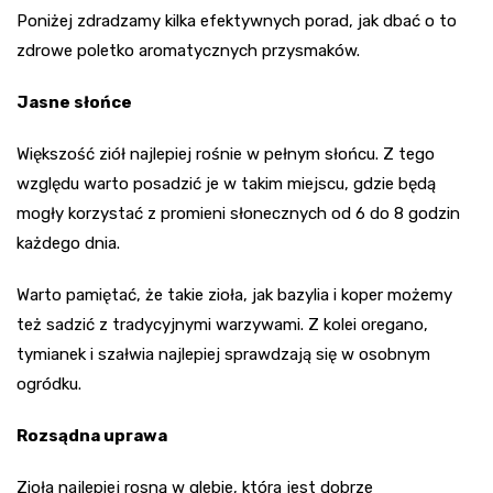
Poniżej zdradzamy kilka efektywnych porad, jak dbać o to
zdrowe poletko aromatycznych przysmaków.
Jasne słońce
Większość ziół najlepiej rośnie w pełnym słońcu. Z tego
względu warto posadzić je w takim miejscu, gdzie będą
mogły korzystać z promieni słonecznych od 6 do 8 godzin
każdego dnia.
Warto pamiętać, że takie zioła, jak bazylia i koper możemy
też sadzić z tradycyjnymi warzywami. Z kolei oregano,
tymianek i szałwia najlepiej sprawdzają się w osobnym
ogródku.
Rozsądna uprawa
Zioła najlepiej rosną w glebie, która jest dobrze