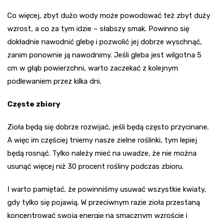
Co więcej, zbyt dużo wody może powodować też zbyt duży
wzrost, a co za tym idzie – słabszy smak. Powinno się
dokładnie nawodnić glebę i pozwolić jej dobrze wyschnąć,
zanim ponownie ją nawodnimy. Jeśli gleba jest wilgotna 5
cm w głąb powierzchni, warto zaczekać z kolejnym
podlewaniem przez kilka dni.
Częste zbiory
Zioła będą się dobrze rozwijać, jeśli będą często przycinane.
A więc im częściej tniemy nasze zielne roślinki, tym lepiej
będą rosnąć. Tylko należy mieć na uwadze, że nie można
usunąć więcej niż 30 procent rośliny podczas zbioru.
I warto pamiętać, że powinniśmy usuwać wszystkie kwiaty,
gdy tylko się pojawią. W przeciwnym razie zioła przestaną
koncentrować swoją energię na smacznym wzroście i