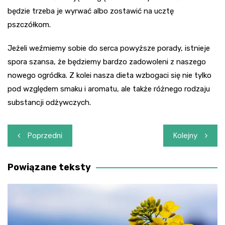
będzie trzeba je wyrwać albo zostawić na ucztę
pszczółkom.
Jeżeli weźmiemy sobie do serca powyższe porady, istnieje
spora szansa, że będziemy bardzo zadowoleni z naszego
nowego ogródka. Z kolei nasza dieta wzbogaci się nie tylko
pod względem smaku i aromatu, ale także różnego rodzaju
substancji odżywczych.
Nawigacja
Poprzedni
Kolejny
wpisu
Powiązane teksty