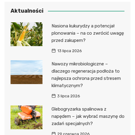
Aktualności
Nasiona kukurydzy a potencjał
plonowania – na co zwrócić uwagę
przed zakupem?
13 lipca 2026
Nawozy mikrobiologiczne –
dlaczego regeneracja podłoża to
najlepsza ochrona przed stresem
klimatycznym?
3 lipca 2026
Glebogryzarka spalinowa z
napędem – jak wybrać maszynę do
zadań specjalnych?
29 czerwca 2026