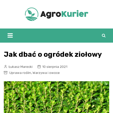
Skip
to
content
Jak dbać o ogródek ziołowy
Łukasz Marecki
10 sierpnia 2021
,
Uprawa roślin
Warzywa i owoce