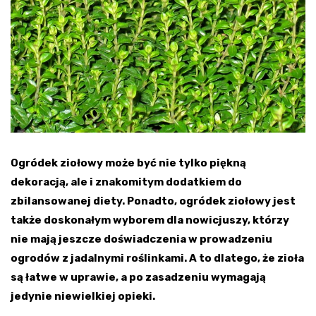
Ogródek ziołowy może być nie tylko piękną
dekoracją, ale i znakomitym dodatkiem do
zbilansowanej diety. Ponadto, ogródek ziołowy jest
także doskonałym wyborem dla nowicjuszy, którzy
nie mają jeszcze doświadczenia w prowadzeniu
ogrodów z jadalnymi roślinkami. A to dlatego, że zioła
są łatwe w uprawie, a po zasadzeniu wymagają
jedynie niewielkiej opieki.