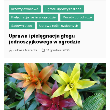
Krzewy owocowe
Ogród i uprawy roślinne
Pielęgnacja roślin w ogrodzie
Porady ogrodnicze
Sadownictwo
Uprawa roślin ozdobnych
Uprawa i pielęgnacja głogu
jednoszyjkowego w ogrodzie
Łukasz Marecki
11 grudnia 2025