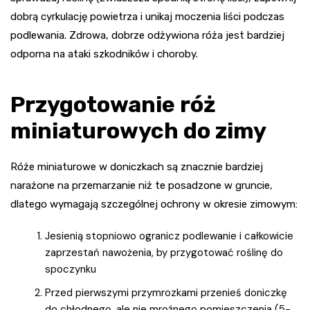
dobrą cyrkulację powietrza i unikaj moczenia liści podczas
podlewania. Zdrowa, dobrze odżywiona róża jest bardziej
odporna na ataki szkodników i choroby.
Przygotowanie róż
miniaturowych do zimy
Róże miniaturowe w doniczkach są znacznie bardziej
narażone na przemarzanie niż te posadzone w gruncie,
dlatego wymagają szczególnej ochrony w okresie zimowym:
Jesienią stopniowo ogranicz podlewanie i całkowicie
zaprzestań nawożenia, by przygotować roślinę do
spoczynku
Przed pierwszymi przymrozkami przenieś doniczkę
do chłodnego, ale nie mroźnego pomieszczenia (5-