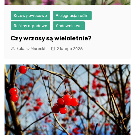
Krzewy owocowe
Pielęgnacja roślin
Rośliny ogrodowe
Sadownictwo
Czy wrzosy są wieloletnie?
Łukasz Marecki
2 lutego 2026