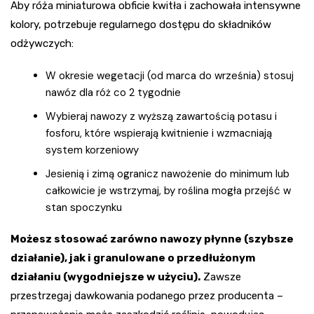
Aby róża miniaturowa obficie kwitła i zachowała intensywne
kolory, potrzebuje regularnego dostępu do składników
odżywczych:
W okresie wegetacji (od marca do września) stosuj
nawóz dla róż co 2 tygodnie
Wybieraj nawozy z wyższą zawartością potasu i
fosforu, które wspierają kwitnienie i wzmacniają
system korzeniowy
Jesienią i zimą ogranicz nawożenie do minimum lub
całkowicie je wstrzymaj, by roślina mogła przejść w
stan spoczynku
Możesz stosować zarówno nawozy płynne (szybsze
działanie), jak i granulowane o przedłużonym
działaniu (wygodniejsze w użyciu).
Zawsze
przestrzegaj dawkowania podanego przez producenta –