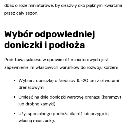
dbać o róże miniaturowe, by cieszyły oko pięknymi kwiatami
przez cały sezon.
Wybór odpowiedniej
doniczki i podłoża
Podstawą sukcesu w uprawie róż miniaturowych jest
zapewnienie im właściwych warunków do rozwoju korzeni:
Wybierz doniczkę o średnicy 15-20 cm z otworami
drenażowymi
Umieść na dnie doniczki warstwę drenażu (keramzyt
lub drobne kamyki)
Użyj specjalnego podłoża dla róż lub przygotuj
własną mieszankę: