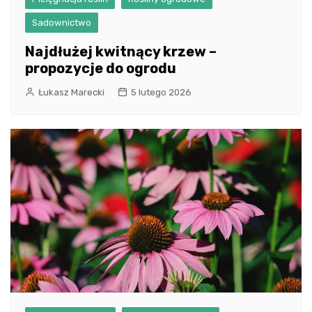
Sadownictwo
Najdłużej kwitnący krzew –
propozycje do ogrodu
Łukasz Marecki
5 lutego 2026