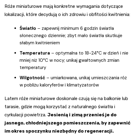
Róże miniaturowe mają konkretne wymagania dotyczące
lokalizacji, które decydują o ich zdrowiu i obfitości kwitnienia:
Światło
– zapewnij minimum 6 godzin światła
słonecznego dziennie; zbyt mało światła skutkuje
słabym kwitnieniem
Temperatura
– optymalna to 18-24°C w dzień i nie
mniej niż 10°C w nocy; unikaj gwałtownych zmian
temperatury
Wilgotność
– umiarkowana, unikaj umieszczania róż
w pobliżu kaloryferów i klimatyzatorów
Latem róże miniaturowe doskonale czują się na balkonie lub
tarasie, gdzie mogą korzystać z naturalnego światła i
cyrkulacji powietrza.
Jesienią i zimą przenieś je do
jasnego, chłodniejszego pomieszczenia, by zapewnić
im okres spoczynku niezbędny do regeneracji.