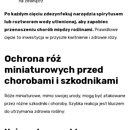
na zewnątrz
Po każdym cięciu zdezynfekuj narzędzia spirytusem
lub roztworem wody utlenionej, aby zapobiec
przenoszeniu chorób między roślinami.
Prawidłowe
cięcie to inwestycja w przyszłe kwitnienie i zdrowie róży.
Ochrona róż
miniaturowych przed
chorobami i szkodnikami
Róże miniaturowe, mimo swojej urody, mogą być atakowane
przez różne szkodniki i choroby. Szybka reakcja jest kluczem
do utrzymania zdrowia rośliny: