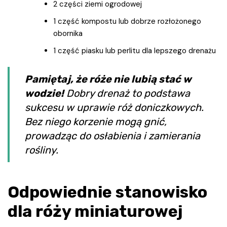
2 części ziemi ogrodowej
1 część kompostu lub dobrze rozłożonego
obornika
1 część piasku lub perlitu dla lepszego drenażu
Pamiętaj, że róże nie lubią stać w
wodzie!
Dobry drenaż to podstawa
sukcesu w uprawie róż doniczkowych.
Bez niego korzenie mogą gnić,
prowadząc do osłabienia i zamierania
rośliny.
Odpowiednie stanowisko
dla róży miniaturowej