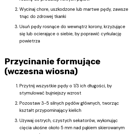
Wycinaj chore, uszkodzone lub martwe pędy, zawsze
tnąc do zdrowej tkanki
Usuń pędy rosnące do wewnątrz korony, krzyżujące
się lub ocierające o siebie, by poprawić cyrkulację
powietrza
Przycinanie formujące
(wczesna wiosna)
Przytnij wszystkie pędy o 1/3 ich długości, by
stymulować bujniejszy wzrost
Pozostaw 3-5 silnych pędów głównych, tworząc
kształt przypominający kielich
Używaj ostrych, czystych sekatorów, wykonując
cięcia ukośne około 5 mm nad pąkiem skierowanym