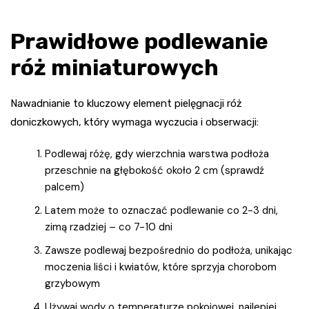
Prawidłowe podlewanie
róż miniaturowych
Nawadnianie to kluczowy element pielęgnacji róż
doniczkowych, który wymaga wyczucia i obserwacji:
Podlewaj różę, gdy wierzchnia warstwa podłoża
przeschnie na głębokość około 2 cm (sprawdź
palcem)
Latem może to oznaczać podlewanie co 2-3 dni,
zimą rzadziej – co 7-10 dni
Zawsze podlewaj bezpośrednio do podłoża, unikając
moczenia liści i kwiatów, które sprzyja chorobom
grzybowym
Używaj wody o temperaturze pokojowej, najlepiej