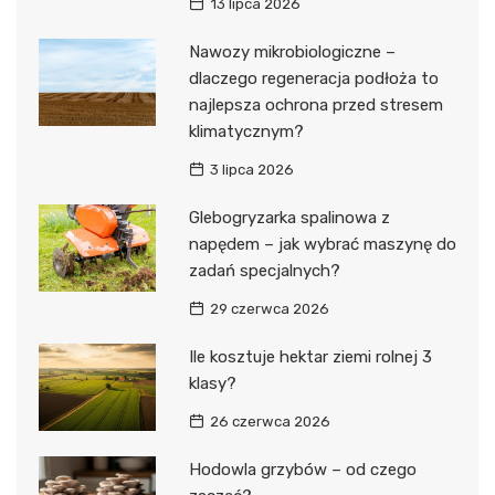
13 lipca 2026
Nawozy mikrobiologiczne –
dlaczego regeneracja podłoża to
najlepsza ochrona przed stresem
klimatycznym?
3 lipca 2026
Glebogryzarka spalinowa z
napędem – jak wybrać maszynę do
zadań specjalnych?
29 czerwca 2026
Ile kosztuje hektar ziemi rolnej 3
klasy?
26 czerwca 2026
Hodowla grzybów – od czego