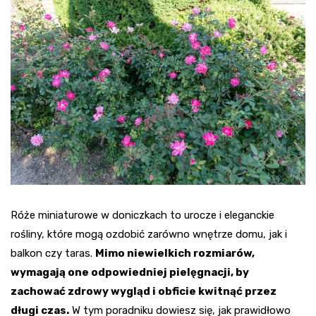
Róże miniaturowe w doniczkach to urocze i eleganckie
rośliny, które mogą ozdobić zarówno wnętrze domu, jak i
balkon czy taras.
Mimo niewielkich rozmiarów,
wymagają one odpowiedniej pielęgnacji, by
zachować zdrowy wygląd i obficie kwitnąć przez
długi czas.
W tym poradniku dowiesz się, jak prawidłowo