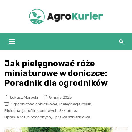
Skip
to
content
Jak pielęgnować róże
miniaturowe w doniczce:
Poradnik dla ogrodników
Łukasz Marecki
8 maja 2025
,
,
Ogrodnictwo doniczkowe
Pielęgnacja roślin
,
,
Pielęgnacja roślin domowych
Szklarnie
,
Uprawa roślin ozdobnych
Uprawa szklarniowa