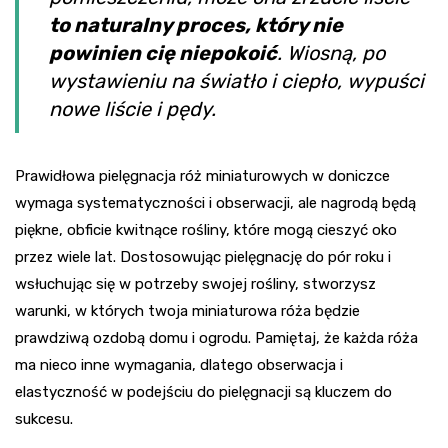
to naturalny proces, który nie
powinien cię niepokoić
. Wiosną, po
wystawieniu na światło i ciepło, wypuści
nowe liście i pędy.
Prawidłowa pielęgnacja róż miniaturowych w doniczce
wymaga systematyczności i obserwacji, ale nagrodą będą
piękne, obficie kwitnące rośliny, które mogą cieszyć oko
przez wiele lat. Dostosowując pielęgnację do pór roku i
wsłuchując się w potrzeby swojej rośliny, stworzysz
warunki, w których twoja miniaturowa róża będzie
prawdziwą ozdobą domu i ogrodu. Pamiętaj, że każda róża
ma nieco inne wymagania, dlatego obserwacja i
elastyczność w podejściu do pielęgnacji są kluczem do
sukcesu.