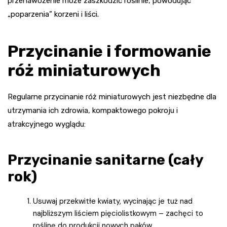
przenawożenie może zaszkodzić roślinie, powodując
„poparzenia” korzeni i liści.
Przycinanie i formowanie
róż miniaturowych
Regularne przycinanie róż miniaturowych jest niezbędne dla
utrzymania ich zdrowia, kompaktowego pokroju i
atrakcyjnego wyglądu:
Przycinanie sanitarne (cały
rok)
Usuwaj przekwitłe kwiaty, wycinając je tuż nad
najbliższym liściem pięciolistkowym – zachęci to
roślinę do produkcji nowych pąków