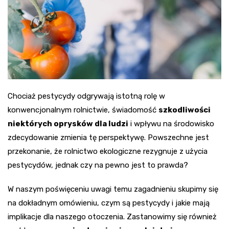
Chociaż pestycydy odgrywają istotną rolę w
konwencjonalnym rolnictwie, świadomość
szkodliwości
niektórych oprysków dla ludzi
i wpływu na środowisko
zdecydowanie zmienia tę perspektywę. Powszechne jest
przekonanie, że rolnictwo ekologiczne rezygnuje z użycia
pestycydów, jednak czy na pewno jest to prawda?
W naszym poświęceniu uwagi temu zagadnieniu skupimy się
na dokładnym omówieniu, czym są pestycydy i jakie mają
implikacje dla naszego otoczenia. Zastanowimy się również