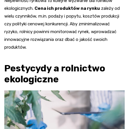
Niepewność rynkowa to kolejne wyzwanie dla rolników
ekologicznych.
Cena ich produktów na rynku
zależy od
wielu czynników, m.in. podaży i popytu, kosztów produkcji
czy polityki cenowej konkurencji. Aby zminimalizować
ryzyko, rolnicy powinni monitorować rynek, wprowadzać
innowacyjne rozwiązania oraz dbać o jakość swoich
produktów.
Pestycydy a rolnictwo
ekologiczne