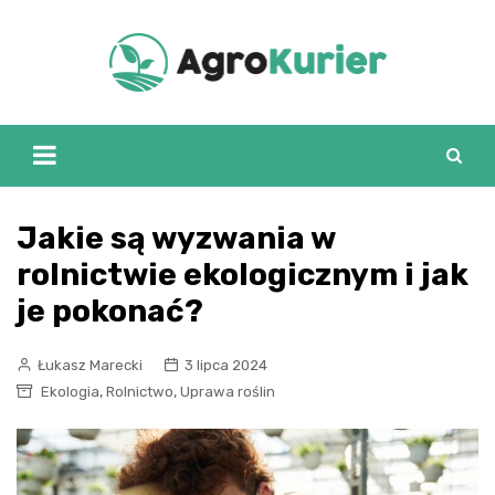
Skip
to
content
Jakie są wyzwania w
rolnictwie ekologicznym i jak
je pokonać?
Łukasz Marecki
3 lipca 2024
,
,
Ekologia
Rolnictwo
Uprawa roślin