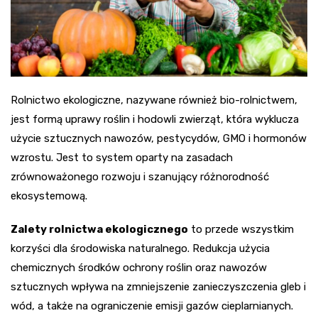
Rolnictwo ekologiczne, nazywane również bio-rolnictwem,
jest formą uprawy roślin i hodowli zwierząt, która wyklucza
użycie sztucznych nawozów, pestycydów, GMO i hormonów
wzrostu. Jest to system oparty na zasadach
zrównoważonego rozwoju i szanujący różnorodność
ekosystemową.
Zalety rolnictwa ekologicznego
to przede wszystkim
korzyści dla środowiska naturalnego. Redukcja użycia
chemicznych środków ochrony roślin oraz nawozów
sztucznych wpływa na zmniejszenie zanieczyszczenia gleb i
wód, a także na ograniczenie emisji gazów cieplarnianych.