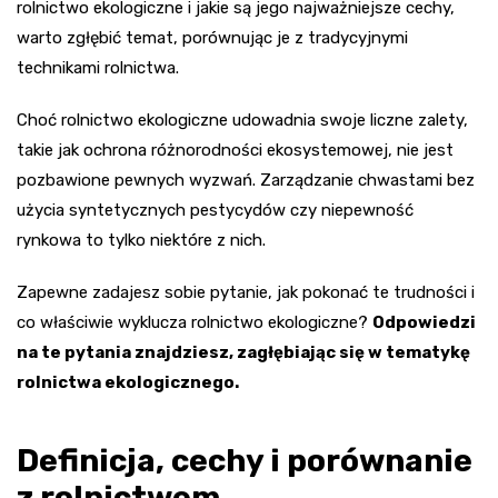
rolnictwo ekologiczne i jakie są jego najważniejsze cechy,
warto zgłębić temat, porównując je z tradycyjnymi
technikami rolnictwa.
Choć rolnictwo ekologiczne udowadnia swoje liczne zalety,
takie jak ochrona różnorodności ekosystemowej, nie jest
pozbawione pewnych wyzwań. Zarządzanie chwastami bez
użycia syntetycznych pestycydów czy niepewność
rynkowa to tylko niektóre z nich.
Zapewne zadajesz sobie pytanie, jak pokonać te trudności i
co właściwie wyklucza rolnictwo ekologiczne?
Odpowiedzi
na te pytania znajdziesz, zagłębiając się w tematykę
rolnictwa ekologicznego.
Definicja, cechy i porównanie
z rolnictwem