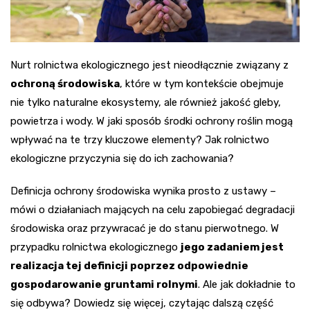
Nurt rolnictwa ekologicznego jest nieodłącznie związany z
ochroną środowiska
, które w tym kontekście obejmuje
nie tylko naturalne ekosystemy, ale również jakość gleby,
powietrza i wody. W jaki sposób środki ochrony roślin mogą
wpływać na te trzy kluczowe elementy? Jak rolnictwo
ekologiczne przyczynia się do ich zachowania?
Definicja ochrony środowiska wynika prosto z ustawy –
mówi o działaniach mających na celu zapobiegać degradacji
środowiska oraz przywracać je do stanu pierwotnego. W
przypadku rolnictwa ekologicznego
jego zadaniem jest
realizacja tej definicji poprzez odpowiednie
gospodarowanie gruntami rolnymi
. Ale jak dokładnie to
się odbywa? Dowiedz się więcej, czytając dalszą część