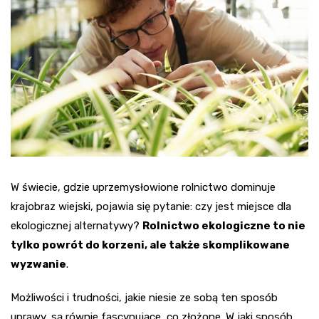
W świecie, gdzie uprzemysłowione rolnictwo dominuje
krajobraz wiejski, pojawia się pytanie: czy jest miejsce dla
ekologicznej alternatywy?
Rolnictwo ekologiczne to nie
tylko powrót do korzeni, ale także skomplikowane
wyzwanie
.
Możliwości i trudności, jakie niesie ze sobą ten sposób
uprawy, są równie fascynujące, co złożone. W jaki sposób