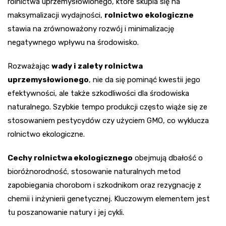
rolnictwa uprzemysłowionego, które skupia się na
maksymalizacji wydajności,
rolnictwo ekologiczne
stawia na zrównoważony rozwój i minimalizację
negatywnego wpływu na środowisko.
Rozważając
wady i zalety rolnictwa
uprzemysłowionego
, nie da się pominąć kwestii jego
efektywności, ale także szkodliwości dla środowiska
naturalnego. Szybkie tempo produkcji często wiąże się ze
stosowaniem pestycydów czy użyciem GMO, co wyklucza
rolnictwo ekologiczne.
Cechy rolnictwa ekologicznego
obejmują dbałość o
bioróżnorodność, stosowanie naturalnych metod
zapobiegania chorobom i szkodnikom oraz rezygnację z
chemii i inżynierii genetycznej. Kluczowym elementem jest
tu poszanowanie natury i jej cykli.