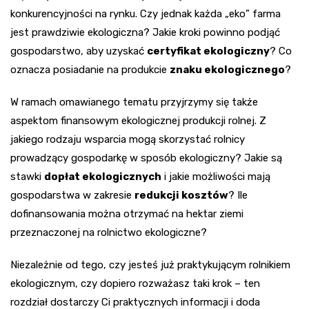
konkurencyjności na rynku. Czy jednak każda „eko” farma
jest prawdziwie ekologiczna? Jakie kroki powinno podjąć
gospodarstwo, aby uzyskać
certyfikat ekologiczny
? Co
oznacza posiadanie na produkcie
znaku ekologicznego
?
W ramach omawianego tematu przyjrzymy się także
aspektom finansowym ekologicznej produkcji rolnej. Z
jakiego rodzaju wsparcia mogą skorzystać rolnicy
prowadzący gospodarkę w sposób ekologiczny? Jakie są
stawki
dopłat ekologicznych
i jakie możliwości mają
gospodarstwa w zakresie
redukcji kosztów
? Ile
dofinansowania można otrzymać na hektar ziemi
przeznaczonej na rolnictwo ekologiczne?
Niezależnie od tego, czy jesteś już praktykującym rolnikiem
ekologicznym, czy dopiero rozważasz taki krok – ten
rozdział dostarczy Ci praktycznych informacji i doda