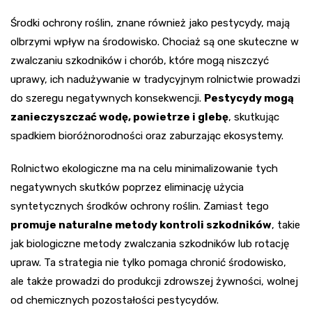
Środki ochrony roślin, znane również jako pestycydy, mają
olbrzymi wpływ na środowisko. Chociaż są one skuteczne w
zwalczaniu szkodników i chorób, które mogą niszczyć
uprawy, ich nadużywanie w tradycyjnym rolnictwie prowadzi
do szeregu negatywnych konsekwencji.
Pestycydy mogą
zanieczyszczać wodę, powietrze i glebę
, skutkując
spadkiem bioróżnorodności oraz zaburzając ekosystemy.
Rolnictwo ekologiczne ma na celu minimalizowanie tych
negatywnych skutków poprzez eliminację użycia
syntetycznych środków ochrony roślin. Zamiast tego
promuje naturalne metody kontroli szkodników
, takie
jak biologiczne metody zwalczania szkodników lub rotację
upraw. Ta strategia nie tylko pomaga chronić środowisko,
ale także prowadzi do produkcji zdrowszej żywności, wolnej
od chemicznych pozostałości pestycydów.