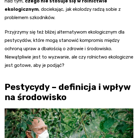
nad tym,
czego nie stosuje się w rolnictwie
ekologicznym
, dociekając, jak ekolodzy radzą sobie z
problemem szkodników.
Przyjrzymy się też bliżej alternatywom ekologicznym dla
pestycydów, które mogą stanowić kompromis między
ochroną upraw a dbałością o zdrowie i środowisko.
Niewątpliwie jest to wyzwanie, ale czy rolnictwo ekologiczne
jest gotowe, aby je podjąć?
Pestycydy – definicja i wpływ
na środowisko