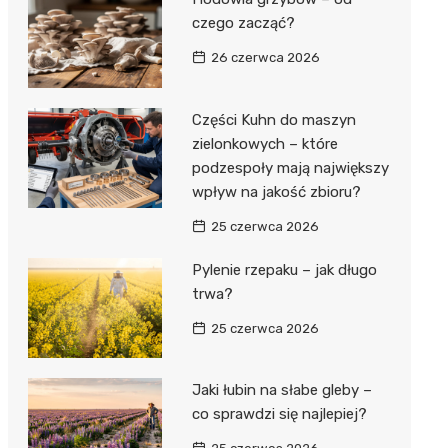
czego zacząć?
26 czerwca 2026
Części Kuhn do maszyn
zielonkowych – które
podzespoły mają największy
wpływ na jakość zbioru?
25 czerwca 2026
Pylenie rzepaku – jak długo
trwa?
25 czerwca 2026
Jaki łubin na słabe gleby –
co sprawdzi się najlepiej?