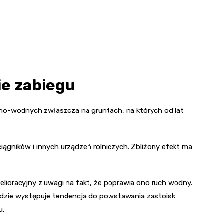
ie zabiegu
no-wodnych zwłaszcza na gruntach, na których od lat
iągników i innych urządzeń rolniczych. Zbliżony efekt ma
elioracyjny z uwagi na fakt, że poprawia ono ruch wodny.
 gdzie występuje tendencja do powstawania zastoisk
u.