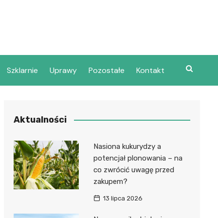
Szklarnie
Uprawy
Pozostałe
Kontakt
Aktualności
Nasiona kukurydzy a
potencjał plonowania – na
co zwrócić uwagę przed
zakupem?
13 lipca 2026