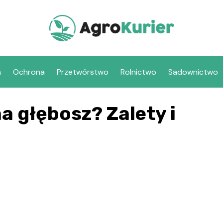
a
Ochrona
Przetwórstwo
Rolnictwo
Sadownictwo
a głębosz? Zalety i