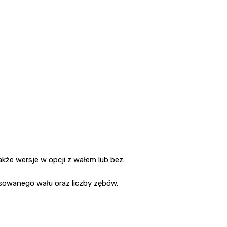
kże wersje w opcji z wałem lub bez.
sowanego wału oraz liczby zębów.