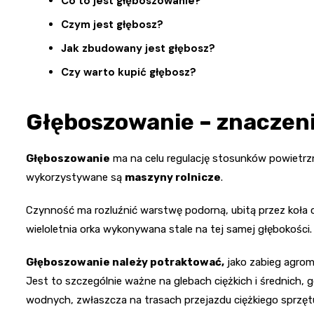
Co to jest głęboszowanie?
Czym jest głębosz?
Jak zbudowany jest głębosz?
Czy warto kupić głębosz?
Głęboszowanie – znaczen
Głęboszowanie
ma na celu regulację stosunków powietrz
wykorzystywane są
maszyny rolnicze
.
Czynność ma rozluźnić warstwę podorną, ubitą przez koła c
wieloletnia orka wykonywana stale na tej samej głębokości.
Głęboszowanie należy potraktować,
jako zabieg agrom
Jest to szczególnie ważne na glebach ciężkich i średnich,
wodnych, zwłaszcza na trasach przejazdu ciężkiego sprzęt