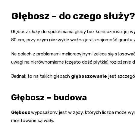
Głębosz – do czego służy
Głębosz służy do spulchniania gleby bez konieczności jej w
80 cm, przy czym niezwykle ważna jest znajomość gruntu 
Na polach z problemami melioracyjnymi zaleca się stosowa
uwagi na nierównomierne (często dość płytkie) rozłożenie 
Jednak to na takich glebach
głęboszowanie
jest szczegó
Głębosz – budowa
Głębosz
wyposażony jest w zęby, których liczba może wyno
montowane są wały.