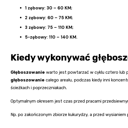
1 zębowy: 30 – 60 KM;
2 zębowy: 60 – 75 KM;
3 zębowy: 75 – 110 KM;
5-zębowy: 110 – 140 KM.
Kiedy wykonywać głębos
Głęboszowanie
warto jest powtarzać w cyklu cztero lub pi
głęboszowanie
całego areału, podczas kiedy inni koncent
ścieżkach i poprzeczniakach.
Optymalnym okresem jest czas przed pracami przedsiewny
Np. po zakończonym zbiorze kukurydzy, a przed wysianiem 