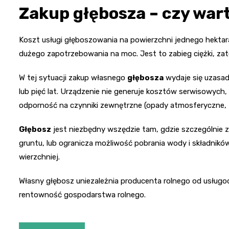
Zakup głębosza – czy war
Koszt usługi głęboszowania na powierzchni jednego hektar
dużego zapotrzebowania na moc. Jest to zabieg ciężki, 
W tej sytuacji zakup własnego
głębosza
wydaje się uzasad
lub pięć lat. Urządzenie nie generuje kosztów serwisowych,
odporność na czynniki zewnętrzne (opady atmosferyczne, 
Głębosz
jest niezbędny wszędzie tam, gdzie szczególnie zb
gruntu, lub ogranicza możliwość pobrania wody i składnik
wierzchniej.
Własny głębosz uniezależnia producenta rolnego od usłu
rentowność gospodarstwa rolnego.