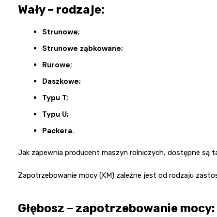
Wały – rodzaje:
Strunowe;
Strunowe ząbkowane;
Rurowe;
Daszkowe;
Typu T;
Typu U;
Packera.
Jak zapewnia producent maszyn rolniczych, dostępne są ta
Zapotrzebowanie mocy (KM) zależne jest od rodzaju zasto
Głębosz – zapotrzebowanie mocy: