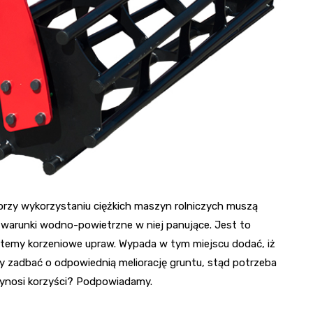
e przy wykorzystaniu ciężkich maszyn rolniczych muszą
warunki wodno-powietrzne w niej panujące. Jest to
ystemy korzeniowe upraw. Wypada w tym miejscu dodać, iż
ży zadbać o odpowiednią meliorację gruntu, stąd potrzeba
rzynosi korzyści? Podpowiadamy.