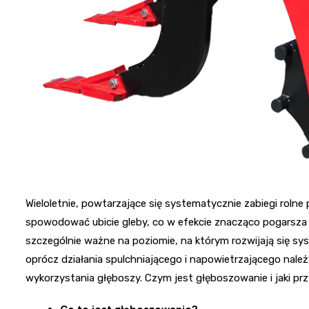
Wieloletnie, powtarzające się systematycznie zabiegi roln
spowodować ubicie gleby, co w efekcie znacząco pogarsza 
szczególnie ważne na poziomie, na którym rozwijają się s
oprócz działania spulchniającego i napowietrzającego nale
wykorzystania głęboszy. Czym jest głęboszowanie i jaki p