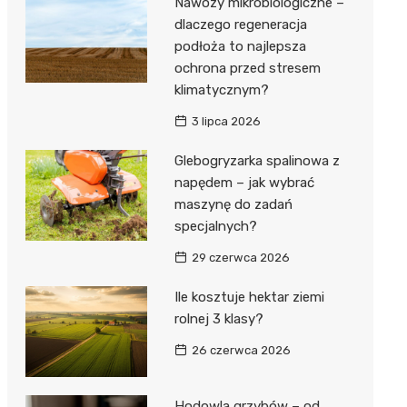
Nawozy mikrobiologiczne –
dlaczego regeneracja
podłoża to najlepsza
ochrona przed stresem
klimatycznym?
3 lipca 2026
Glebogryzarka spalinowa z
napędem – jak wybrać
maszynę do zadań
specjalnych?
29 czerwca 2026
Ile kosztuje hektar ziemi
rolnej 3 klasy?
26 czerwca 2026
Hodowla grzybów – od