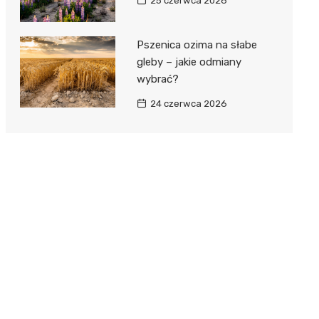
25 czerwca 2026
Pszenica ozima na słabe
gleby – jakie odmiany
wybrać?
24 czerwca 2026