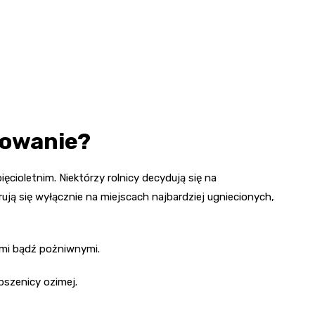
zowanie?
ęcioletnim. Niektórzy rolnicy decydują się na
rują się wyłącznie na miejscach najbardziej ugniecionych,
mi bądź pożniwnymi.
pszenicy ozimej.