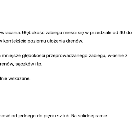
?
ywracania. Głębokość zabiegu mieści się w przedziale od 40 do
w kontekście poziomu ułożenia drenów.
ć mniejsze głębokości przeprowadzanego zabiegu, właśnie z
drenów, sączków itp.
lnie wskazane.
sić od jednego do pięciu sztuk. Na solidnej ramie