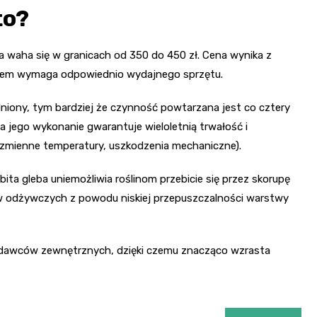
to?
a waha się w granicach od 350 do 450 zł. Cena wynika z
zatem wymaga odpowiednio wydajnego sprzętu.
niony, tym bardziej że czynność powtarzana jest co cztery
 a jego wykonanie gwarantuje wieloletnią trwałość i
zmienne temperatury, uszkodzenia mechaniczne).
ita gleba uniemożliwia roślinom przebicie się przez skorupę
ów odżywczych z powodu niskiej przepuszczalności warstwy
godawców zewnętrznych, dzięki czemu znacząco wzrasta