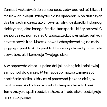
Zamiast wskakiwać do samochodu, żeby podjechać kilkaset
metrów do sklepu, zdecyduj się na spacerek. A na dłuższych
dystansach możesz użyć roweru, rolek, deskorolki, hulajnogi
elektrycznej albo innego środka transportu, który pozwoli Ci
się poruszać, pomagając Ci zaoszczędzić pieniądze, paliwo i
czyste powietrze. Możesz nawet zdecydować się na mały
jogging z punktu A do punktu B – skorzysta na tym nie tylko
powietrze, ale i kondycja Twojego ciała.
A w naprawdę zimne i upalne dni jak najczęściej odstawiaj
samochód do garażu. W ten sposób można zmniejszyć
obciążenie silnika, który musi pracować jeszcze ciężej w
bardzo wysokich i bardzo niskich temperaturach. Dzięki
temu zużycie spalin będzie niższe, a środowisko podziękuje
Ci za Twój wkład.