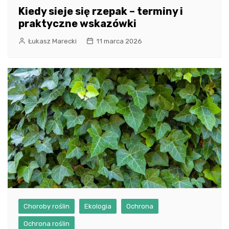
Kiedy sieje się rzepak – terminy i
praktyczne wskazówki
Łukasz Marecki
11 marca 2026
Choroby roślin
Ekologia
Ochrona
Ochrona roślin