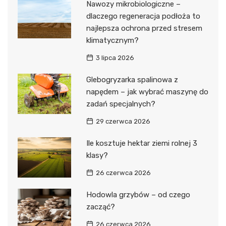
Nawozy mikrobiologiczne –
dlaczego regeneracja podłoża to
najlepsza ochrona przed stresem
klimatycznym?
3 lipca 2026
Glebogryzarka spalinowa z
napędem – jak wybrać maszynę do
zadań specjalnych?
29 czerwca 2026
Ile kosztuje hektar ziemi rolnej 3
klasy?
26 czerwca 2026
Hodowla grzybów – od czego
zacząć?
26 czerwca 2026