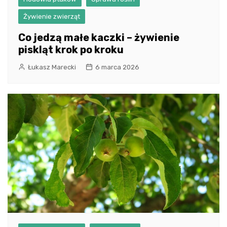
Żywienie zwierząt
Co jedzą małe kaczki – żywienie
piskląt krok po kroku
Łukasz Marecki
6 marca 2026