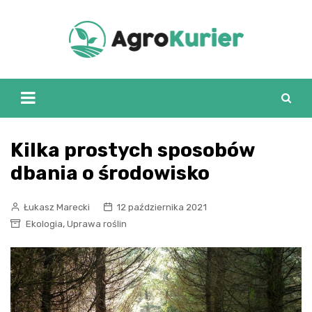
Skip
to
content
Kilka prostych sposobów
dbania o środowisko
Łukasz Marecki
12 października 2021
,
Ekologia
Uprawa roślin