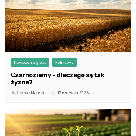
Nawożenie gleby
Rolnictwo
Czarnoziemy – dlaczego są tak
żyzne?
Łukasz Marecki
17 czerwca 2026