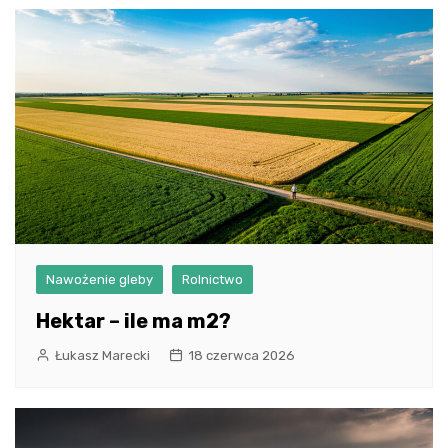
Nawożenie gleby
Rolnictwo
Hektar – ile ma m2?
Łukasz Marecki
18 czerwca 2026