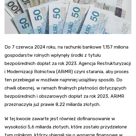
Do 7 czerwca 2024 roku, na rachunki bankowe 1,157 miliona
gospodarstw rolnych wpłynęły środki z tytułu
bezpośrednich dopłat za rok 2023. Agencja Restrukturyzacji
i Modernizacji Rolnictwa (ARiMR) czyni starania, aby proces
ten przebiegał w możliwie najmniej uciążliwy sposób. Do
chwili obecnej, w ramach finalnych płatności dotyczących
bezpośrednich i obszarowych dopłat za rok 2023, ARiMR
przeznaczyła już prawie 8,22 miliarda złotych.
W tej kwocie zawarte jest również dofinansowanie w
wysokości 5,6 miliarda złotych, które zostało przydzielone
tym rolnikom, którzy ubiegali się o wsparcie finansowe w