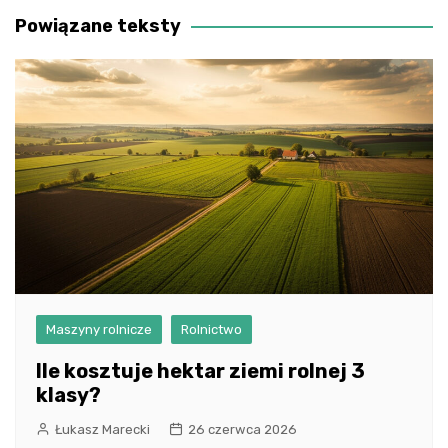
Powiązane teksty
Maszyny rolnicze
Rolnictwo
Ile kosztuje hektar ziemi rolnej 3
klasy?
Łukasz Marecki
26 czerwca 2026