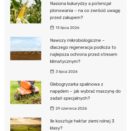
Nasiona kukurydzy a potencjał
plonowania – na co zwrócić uwagę
przed zakupem?
13 lipca 2026
Nawozy mikrobiologiczne –
dlaczego regeneracja podłoża to
najlepsza ochrona przed stresem
klimatycznym?
3 lipca 2026
Glebogryzarka spalinowa z
napędem – jak wybrać maszynę do
zadań specjalnych?
29 czerwca 2026
Ile kosztuje hektar ziemi rolnej 3
klasy?