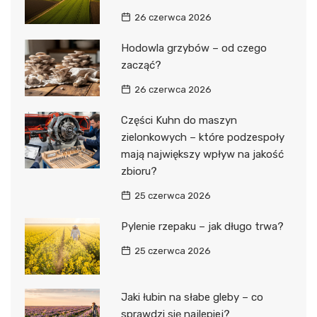
26 czerwca 2026
Hodowla grzybów – od czego
zacząć?
26 czerwca 2026
Części Kuhn do maszyn
zielonkowych – które podzespoły
mają największy wpływ na jakość
zbioru?
25 czerwca 2026
Pylenie rzepaku – jak długo trwa?
25 czerwca 2026
Jaki łubin na słabe gleby – co
sprawdzi się najlepiej?