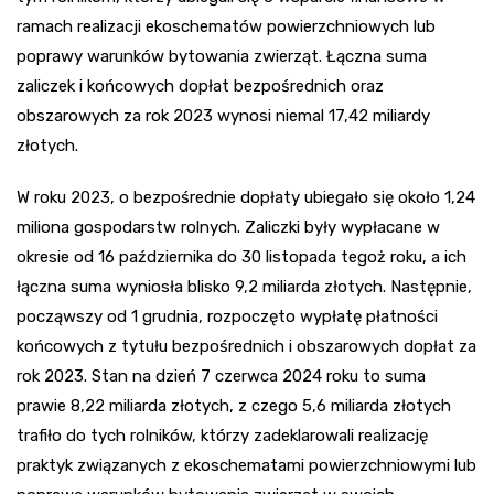
ramach realizacji ekoschematów powierzchniowych lub
poprawy warunków bytowania zwierząt. Łączna suma
zaliczek i końcowych dopłat bezpośrednich oraz
obszarowych za rok 2023 wynosi niemal 17,42 miliardy
złotych.
W roku 2023, o bezpośrednie dopłaty ubiegało się około 1,24
miliona gospodarstw rolnych. Zaliczki były wypłacane w
okresie od 16 października do 30 listopada tegoż roku, a ich
łączna suma wyniosła blisko 9,2 miliarda złotych. Następnie,
począwszy od 1 grudnia, rozpoczęto wypłatę płatności
końcowych z tytułu bezpośrednich i obszarowych dopłat za
rok 2023. Stan na dzień 7 czerwca 2024 roku to suma
prawie 8,22 miliarda złotych, z czego 5,6 miliarda złotych
trafiło do tych rolników, którzy zadeklarowali realizację
praktyk związanych z ekoschematami powierzchniowymi lub