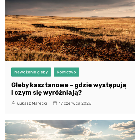
Nawożenie gleby
Rolnictwo
Gleby kasztanowe – gdzie występują
i czym się wyróżniają?
Łukasz Marecki
17 czerwca 2026