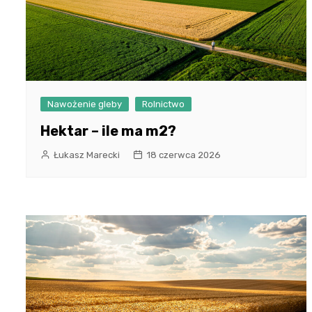
Nawożenie gleby
Rolnictwo
Hektar – ile ma m2?
Łukasz Marecki
18 czerwca 2026