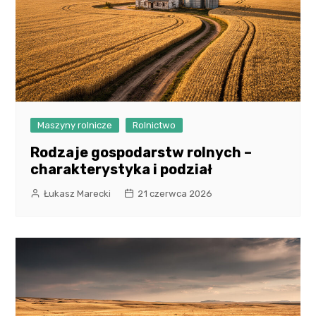
Maszyny rolnicze
Rolnictwo
Rodzaje gospodarstw rolnych –
charakterystyka i podział
Łukasz Marecki
21 czerwca 2026