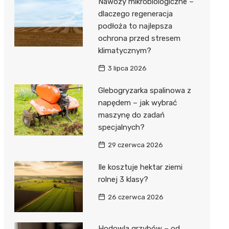
Nawozy mikrobiologiczne –
dlaczego regeneracja
podłoża to najlepsza
ochrona przed stresem
klimatycznym?
3 lipca 2026
Glebogryzarka spalinowa z
napędem – jak wybrać
maszynę do zadań
specjalnych?
29 czerwca 2026
Ile kosztuje hektar ziemi
rolnej 3 klasy?
26 czerwca 2026
Hodowla grzybów – od