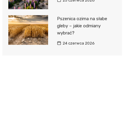
25 czerwca 2026
Pszenica ozima na słabe
gleby – jakie odmiany
wybrać?
24 czerwca 2026