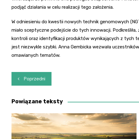
podjąć działania w celu realizacji tego założenia.
W odniesieniu do kwestii nowych technik genomowych (NGT
miało sceptyczne podejście do tych innowacji. Podkreśliła, 
kontroli oraz identyfikacji produktów wynikających z tych 
jest niezwykle szybki. Anna Gembicka wezwała uczestników 
omawianych tematów.
Nawigacja
Poprzedni
wpisu
Powiązane teksty