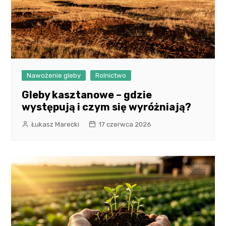
Nawożenie gleby
Rolnictwo
Gleby kasztanowe – gdzie
występują i czym się wyróżniają?
Łukasz Marecki
17 czerwca 2026