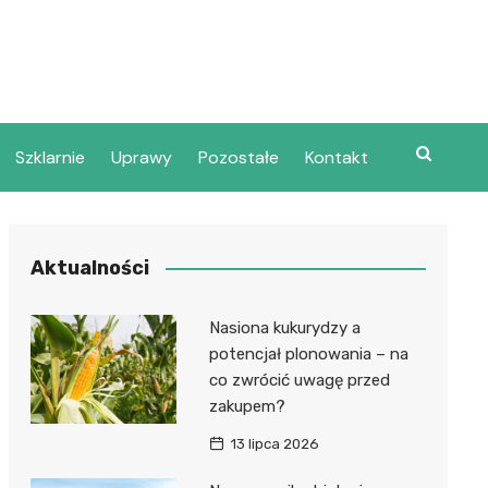
Szklarnie
Uprawy
Pozostałe
Kontakt
Aktualności
Nasiona kukurydzy a
potencjał plonowania – na
co zwrócić uwagę przed
zakupem?
13 lipca 2026