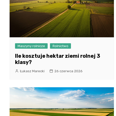
Maszyny rolnicze
Rolnictwo
Ile kosztuje hektar ziemi rolnej 3
klasy?
Łukasz Marecki
26 czerwca 2026