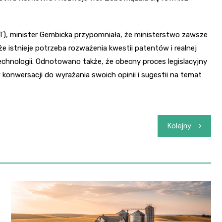
), minister Gembicka przypomniała, że ministerstwo zawsze
że istnieje potrzeba rozważenia kwestii patentów i realnej
technologii. Odnotowano także, że obecny proces legislacyjny
konwersacji do wyrażania swoich opinii i sugestii na temat
Kolejny