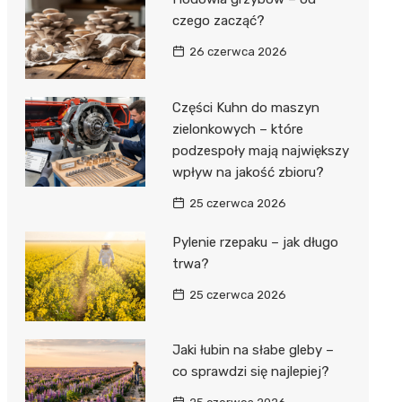
czego zacząć?
26 czerwca 2026
Części Kuhn do maszyn
zielonkowych – które
podzespoły mają największy
wpływ na jakość zbioru?
25 czerwca 2026
Pylenie rzepaku – jak długo
trwa?
25 czerwca 2026
Jaki łubin na słabe gleby –
co sprawdzi się najlepiej?