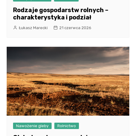
Rodzaje gospodarstw rolnych –
charakterystyka i podział
Łukasz Marecki
21 czerwca 2026
Nawożenie gleby
Rolnictwo