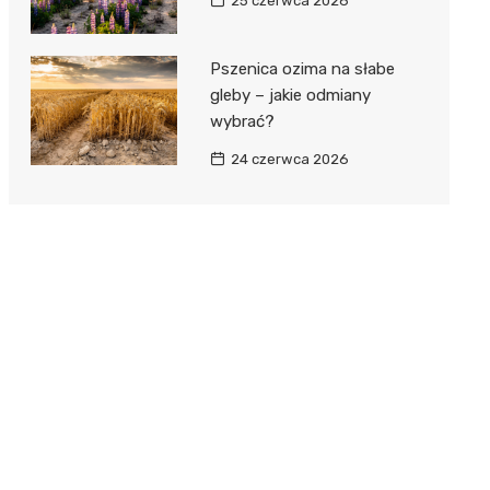
25 czerwca 2026
Pszenica ozima na słabe
gleby – jakie odmiany
wybrać?
24 czerwca 2026