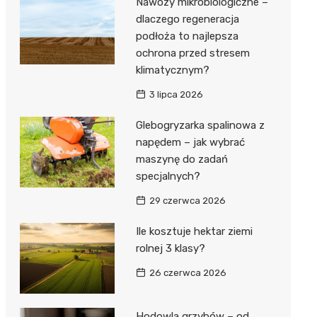
Nawozy mikrobiologiczne –
dlaczego regeneracja
podłoża to najlepsza
ochrona przed stresem
klimatycznym?
3 lipca 2026
Glebogryzarka spalinowa z
napędem – jak wybrać
maszynę do zadań
specjalnych?
29 czerwca 2026
Ile kosztuje hektar ziemi
rolnej 3 klasy?
26 czerwca 2026
Hodowla grzybów – od