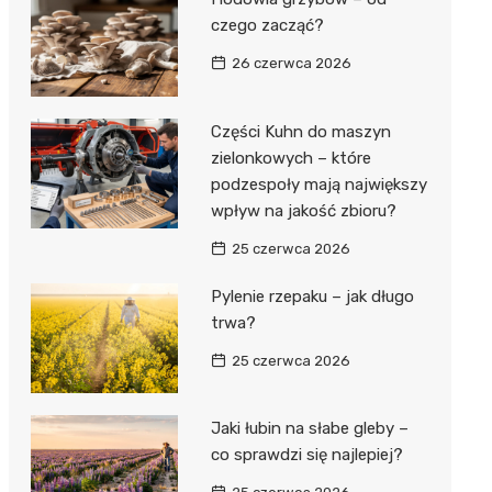
czego zacząć?
26 czerwca 2026
Części Kuhn do maszyn
zielonkowych – które
podzespoły mają największy
wpływ na jakość zbioru?
25 czerwca 2026
Pylenie rzepaku – jak długo
trwa?
25 czerwca 2026
Jaki łubin na słabe gleby –
co sprawdzi się najlepiej?