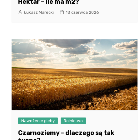
Hektar – ile ma m2?
Łukasz Marecki
18 czerwca 2026
Nawożenie gleby
Rolnictwo
Czarnoziemy – dlaczego są tak