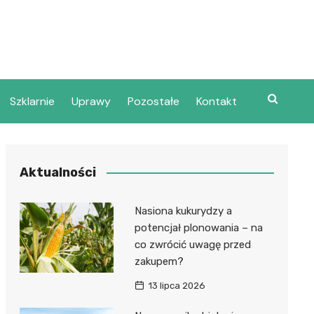
Szklarnie
Uprawy
Pozostałe
Kontakt
Aktualności
Nasiona kukurydzy a
potencjał plonowania – na
co zwrócić uwagę przed
zakupem?
13 lipca 2026