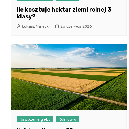
Ile kosztuje hektar ziemi rolnej 3
klasy?
Łukasz Marecki
26 czerwca 2026
Nawożenie gleby
Rolnictwo