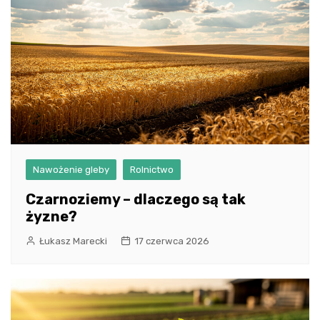
Nawożenie gleby
Rolnictwo
Czarnoziemy – dlaczego są tak
żyzne?
Łukasz Marecki
17 czerwca 2026