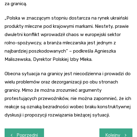
za granicą.
„Polska w znaczącym stopniu dostarcza na rynek ukraiński
produkty mleczne pod krajowymi markami. Niestety, prawie
dwuletni konflikt wprowadził chaos w europejski sektor
rolno-spożywczy, a branża mleczarska jest jednym z
najbardziej poszkodowanych” – podkreśla Agnieszka
Maliszewska, Dyrektor Polskiej Izby Mleka.
Obecna sytuacja na granicy jest niecodzienna i prowadzi do
wielu problemów oraz dezorganizacji po obu stronach
granicy. Mimo że można zrozumieć argumenty
protestujących przewoźników, nie można zapomnieć, że ich
reakcje są oznaką bezradności wobec braku konstruktywnej
dyskusji i propozycji rozwiązania bieżącej sytuacji.
Nawigacja
Poprzedni
Kolejny