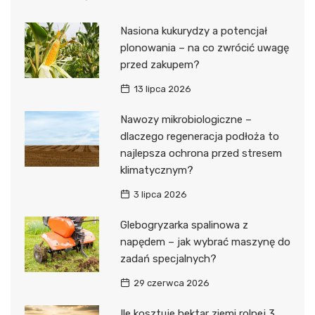
Nasiona kukurydzy a potencjał
plonowania – na co zwrócić uwagę
przed zakupem?
13 lipca 2026
Nawozy mikrobiologiczne –
dlaczego regeneracja podłoża to
najlepsza ochrona przed stresem
klimatycznym?
3 lipca 2026
Glebogryzarka spalinowa z
napędem – jak wybrać maszynę do
zadań specjalnych?
29 czerwca 2026
Ile kosztuje hektar ziemi rolnej 3