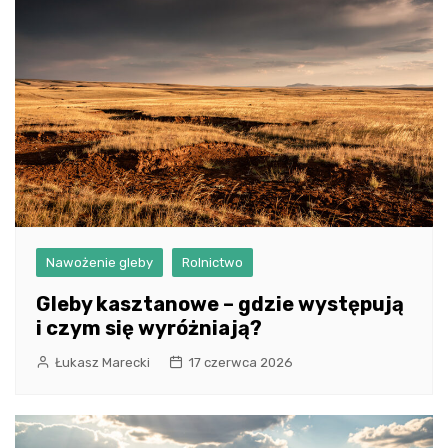
Nawożenie gleby
Rolnictwo
Gleby kasztanowe – gdzie występują
i czym się wyróżniają?
Łukasz Marecki
17 czerwca 2026