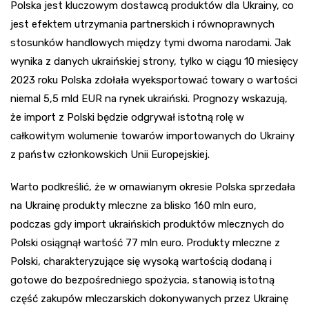
Polska jest kluczowym dostawcą produktów dla Ukrainy, co
jest efektem utrzymania partnerskich i równoprawnych
stosunków handlowych między tymi dwoma narodami. Jak
wynika z danych ukraińskiej strony, tylko w ciągu 10 miesięcy
2023 roku Polska zdołała wyeksportować towary o wartości
niemal 5,5 mld EUR na rynek ukraiński. Prognozy wskazują,
że import z Polski będzie odgrywał istotną rolę w
całkowitym wolumenie towarów importowanych do Ukrainy
z państw członkowskich Unii Europejskiej.
Warto podkreślić, że w omawianym okresie Polska sprzedała
na Ukrainę produkty mleczne za blisko 160 mln euro,
podczas gdy import ukraińskich produktów mlecznych do
Polski osiągnął wartość 77 mln euro. Produkty mleczne z
Polski, charakteryzujące się wysoką wartością dodaną i
gotowe do bezpośredniego spożycia, stanowią istotną
część zakupów mleczarskich dokonywanych przez Ukrainę