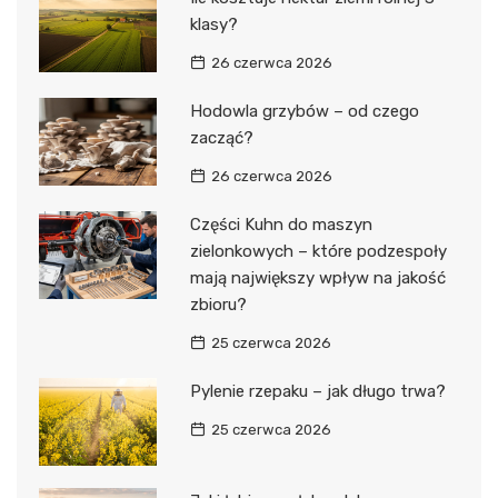
klasy?
26 czerwca 2026
Hodowla grzybów – od czego
zacząć?
26 czerwca 2026
Części Kuhn do maszyn
zielonkowych – które podzespoły
mają największy wpływ na jakość
zbioru?
25 czerwca 2026
Pylenie rzepaku – jak długo trwa?
25 czerwca 2026