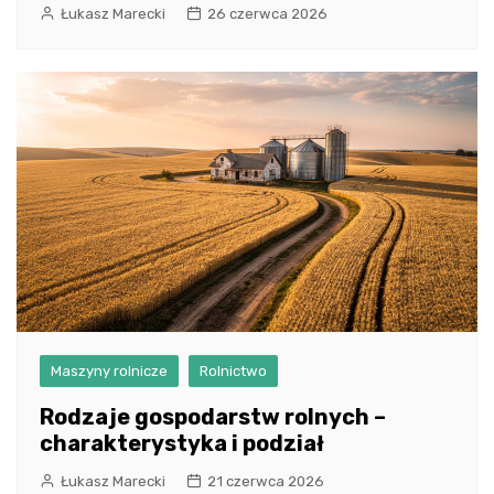
Łukasz Marecki
26 czerwca 2026
Maszyny rolnicze
Rolnictwo
Rodzaje gospodarstw rolnych –
charakterystyka i podział
Łukasz Marecki
21 czerwca 2026