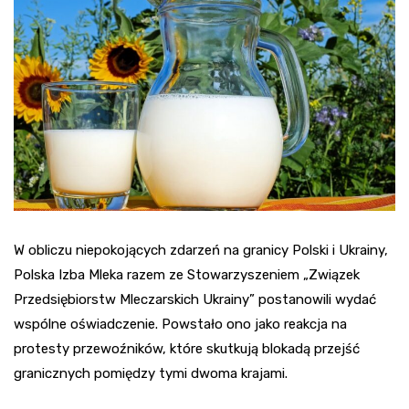
W obliczu niepokojących zdarzeń na granicy Polski i Ukrainy,
Polska Izba Mleka razem ze Stowarzyszeniem „Związek
Przedsiębiorstw Mleczarskich Ukrainy” postanowili wydać
wspólne oświadczenie. Powstało ono jako reakcja na
protesty przewoźników, które skutkują blokadą przejść
granicznych pomiędzy tymi dwoma krajami.