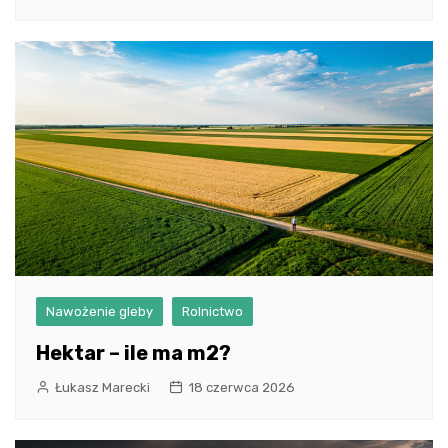
Nawożenie gleby
Rolnictwo
Hektar – ile ma m2?
Łukasz Marecki
18 czerwca 2026