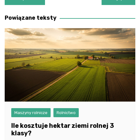
wpisu
Powiązane teksty
Maszyny rolnicze
Rolnictwo
Ile kosztuje hektar ziemi rolnej 3
klasy?