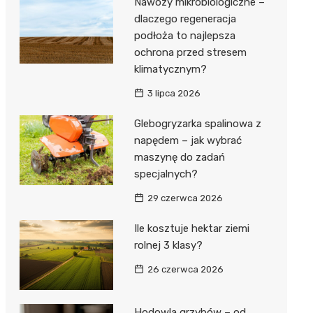
Nawozy mikrobiologiczne –
dlaczego regeneracja
podłoża to najlepsza
ochrona przed stresem
klimatycznym?
3 lipca 2026
Glebogryzarka spalinowa z
napędem – jak wybrać
maszynę do zadań
specjalnych?
29 czerwca 2026
Ile kosztuje hektar ziemi
rolnej 3 klasy?
26 czerwca 2026
Hodowla grzybów – od