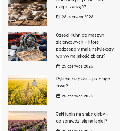
czego zacząć?
26 czerwca 2026
Części Kuhn do maszyn
zielonkowych – które
podzespoły mają największy
wpływ na jakość zbioru?
25 czerwca 2026
Pylenie rzepaku – jak długo
trwa?
25 czerwca 2026
Jaki łubin na słabe gleby –
co sprawdzi się najlepiej?