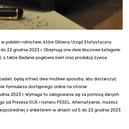
w polskim rolnictwie, które Główny Urząd Statystyczny
 do 22 grudnia 2023 r. Obejmują one dwie kluczowe kategorie:
), a także Badanie pogłowia świń oraz produkcji żywca
 badań, będą istnieć dwa możliwe sposoby, aby dostarczyć
nie formularza dostępnego online na stronie
grudnia 2023 r. Wymaga to zalogowania się za pomocą danych
ego od Prezesa GUS i numeru PESEL. Alternatywnie, możesz
ezpośredniej z ankieterem w dniach od 5 do 22 grudnia 2023