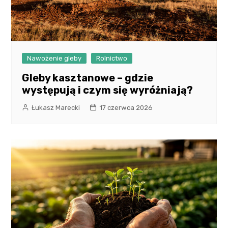
Nawożenie gleby
Rolnictwo
Gleby kasztanowe – gdzie
występują i czym się wyróżniają?
Łukasz Marecki
17 czerwca 2026