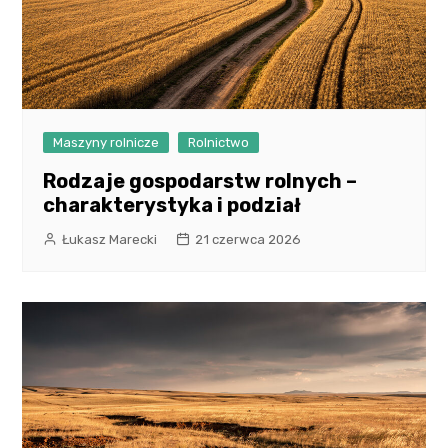
Maszyny rolnicze
Rolnictwo
Rodzaje gospodarstw rolnych –
charakterystyka i podział
Łukasz Marecki
21 czerwca 2026