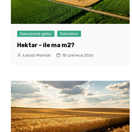
Nawożenie gleby
Rolnictwo
Hektar – ile ma m2?
Łukasz Marecki
18 czerwca 2026