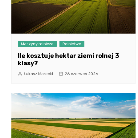
Maszyny rolnicze
Rolnictwo
Ile kosztuje hektar ziemi rolnej 3
klasy?
Łukasz Marecki
26 czerwca 2026