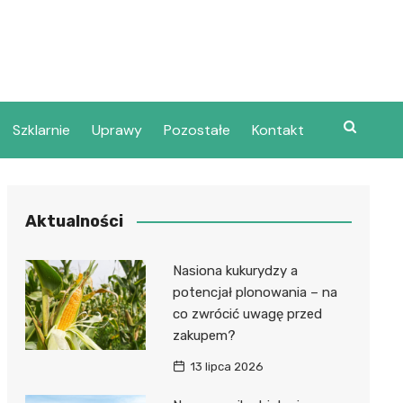
Szklarnie
Uprawy
Pozostałe
Kontakt
Aktualności
Nasiona kukurydzy a
potencjał plonowania – na
co zwrócić uwagę przed
zakupem?
13 lipca 2026