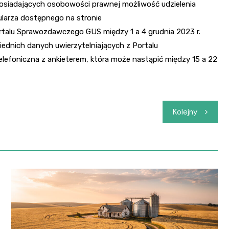
eposiadających osobowości prawnej możliwość udzielenia
ularza dostępnego na stronie
rtalu Sprawozdawczego GUS między 1 a 4 grudnia 2023 r.
ednich danych uwierzytelniających z Portalu
foniczna z ankieterem, która może nastąpić między 15 a 22
Kolejny