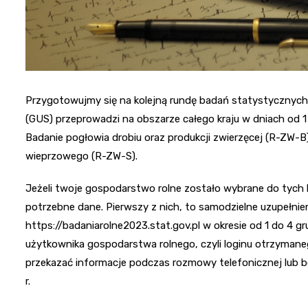
Przygotowujmy się na kolejną rundę badań statystycznych 
(GUS) przeprowadzi na obszarze całego kraju w dniach od 1
Badanie pogłowia drobiu oraz produkcji zwierzęcej (R-ZW-B
wieprzowego (R-ZW-S).
Jeżeli twoje gospodarstwo rolne zostało wybrane do tych
potrzebne dane. Pierwszy z nich, to samodzielne uzupełnie
https://badaniarolne2023.stat.gov.pl w okresie od 1 do 4 
użytkownika gospodarstwa rolnego, czyli loginu otrzyman
przekazać informacje podczas rozmowy telefonicznej lub b
r.