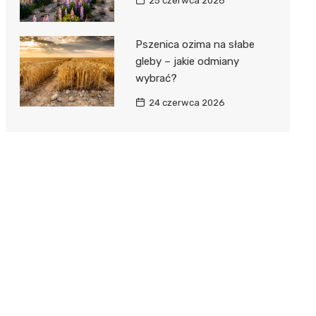
25 czerwca 2026
Pszenica ozima na słabe
gleby – jakie odmiany
wybrać?
24 czerwca 2026