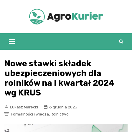
Skip
to
content
Nowe stawki składek
ubezpieczeniowych dla
rolników na I kwartał 2024
wg KRUS
Łukasz Marecki
6 grudnia 2023
,
Formalności i wiedza
Rolnictwo