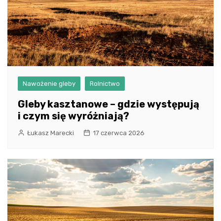
Nawożenie gleby
Rolnictwo
Gleby kasztanowe – gdzie występują
i czym się wyróżniają?
Łukasz Marecki
17 czerwca 2026