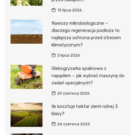
13 lipca 2026
Nawozy mikrobiologiczne –
dlaczego regeneracja podłoża to
najlepsza ochrona przed stresem
klimatycznym?
3 lipca 2026
Glebogryzarka spalinowa z
napędem – jak wybrać maszynę do
zadań specjalnych?
29 czerwca 2026
Ile kosztuje hektar ziemi rolnej 3
klasy?
26 czerwca 2026