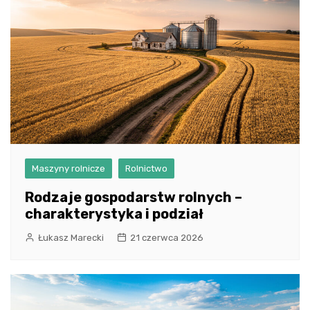
Maszyny rolnicze
Rolnictwo
Rodzaje gospodarstw rolnych –
charakterystyka i podział
Łukasz Marecki
21 czerwca 2026