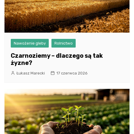
Nawożenie gleby
Rolnictwo
Czarnoziemy – dlaczego są tak
żyzne?
Łukasz Marecki
17 czerwca 2026