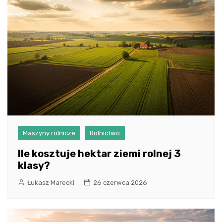
Maszyny rolnicze
Rolnictwo
Ile kosztuje hektar ziemi rolnej 3
klasy?
Łukasz Marecki
26 czerwca 2026