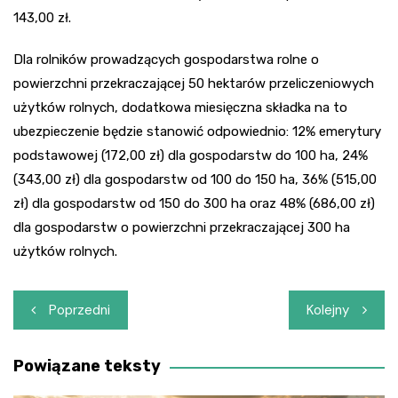
143,00 zł.
Dla rolników prowadzących gospodarstwa rolne o
powierzchni przekraczającej 50 hektarów przeliczeniowych
użytków rolnych, dodatkowa miesięczna składka na to
ubezpieczenie będzie stanowić odpowiednio: 12% emerytury
podstawowej (172,00 zł) dla gospodarstw do 100 ha, 24%
(343,00 zł) dla gospodarstw od 100 do 150 ha, 36% (515,00
zł) dla gospodarstw od 150 do 300 ha oraz 48% (686,00 zł)
dla gospodarstw o powierzchni przekraczającej 300 ha
użytków rolnych.
Nawigacja
Poprzedni
Kolejny
wpisu
Powiązane teksty