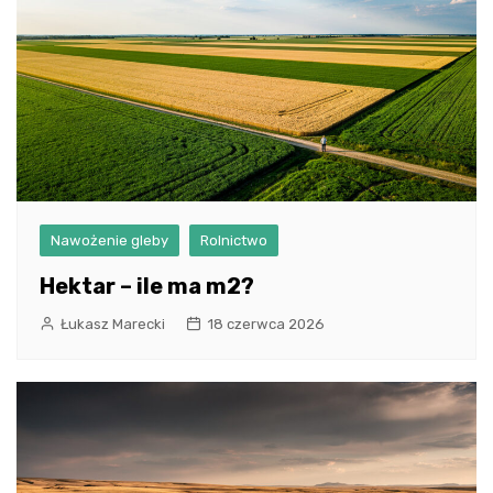
Nawożenie gleby
Rolnictwo
Hektar – ile ma m2?
Łukasz Marecki
18 czerwca 2026