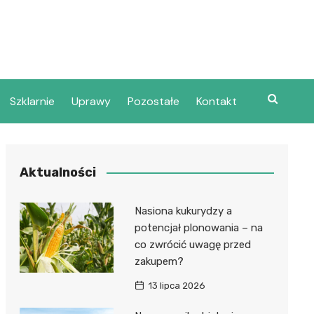
Szklarnie
Uprawy
Pozostałe
Kontakt
Aktualności
Nasiona kukurydzy a
potencjał plonowania – na
co zwrócić uwagę przed
zakupem?
13 lipca 2026