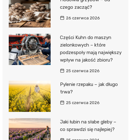
czego zacząć?
26 czerwca 2026
Części Kuhn do maszyn
zielonkowych – które
podzespoły mają największy
wpływ na jakość zbioru?
25 czerwca 2026
Pylenie rzepaku – jak długo
trwa?
25 czerwca 2026
Jaki łubin na słabe gleby –
co sprawdzi się najlepiej?