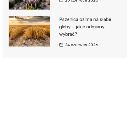
25 czerwca 2026
Pszenica ozima na słabe
gleby – jakie odmiany
wybrać?
24 czerwca 2026