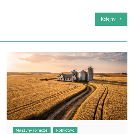
Kolejny
Maszyny rolnicze
Rolnictwo