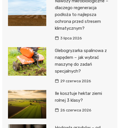
Nawozy mikrobiologiczne –
dlaczego regeneracja
podłoża to najlepsza
ochrona przed stresem
klimatycznym?
3 lipca 2026
Glebogryzarka spalinowa z
napędem – jak wybrać
maszynę do zadań
specjalnych?
29 czerwca 2026
Ile kosztuje hektar ziemi
rolnej 3 klasy?
26 czerwca 2026
Hodowla grzybów – od