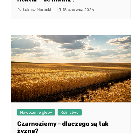
Łukasz Marecki
18 czerwca 2026
Nawożenie gleby
Rolnictwo
Czarnoziemy – dlaczego są tak
żyzne?