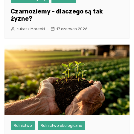
Czarnoziemy – dlaczego są tak
żyzne?
Łukasz Marecki
17 czerwca 2026
Rolnictwo
Rolnictwo ekologiczne