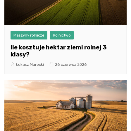
Maszyny rolnicze
Rolnictwo
Ile kosztuje hektar ziemi rolnej 3
klasy?
Łukasz Marecki
26 czerwca 2026