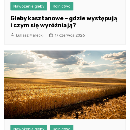
Nawożenie gleby
Rolnictwo
Gleby kasztanowe – gdzie występują
i czym się wyróżniają?
Łukasz Marecki
17 czerwca 2026
Nawożenie gleby
Rolnictwo