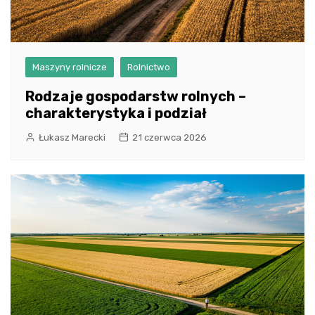
Maszyny rolnicze
Rolnictwo
Rodzaje gospodarstw rolnych –
charakterystyka i podział
Łukasz Marecki
21 czerwca 2026