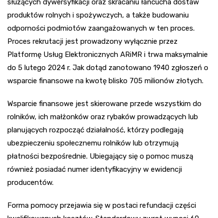
służących dywersyfikacji oraz skracaniu łańcucha dostaw
produktów rolnych i spożywczych, a także budowaniu
odporności podmiotów zaangażowanych w ten proces.
Proces rekrutacji jest prowadzony wyłącznie przez
Platformę Usług Elektronicznych ARiMR i trwa maksymalnie
do 5 lutego 2024 r. Jak dotąd zanotowano 1940 zgłoszeń o
wsparcie finansowe na kwotę blisko 705 milionów złotych.
Wsparcie finansowe jest skierowane przede wszystkim do
rolników, ich małżonków oraz rybaków prowadzących lub
planujących rozpocząć działalność, którzy podlegają
ubezpieczeniu społecznemu rolników lub otrzymują
płatności bezpośrednie. Ubiegający się o pomoc muszą
również posiadać numer identyfikacyjny w ewidencji
producentów.
Forma pomocy przejawia się w postaci refundacji części