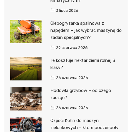
klimatycznym?
3 lipca 2026
Glebogryzarka spalinowa z
napędem – jak wybrać maszynę do
zadań specjalnych?
29 czerwca 2026
Ile kosztuje hektar ziemi rolnej 3
klasy?
26 czerwca 2026
Hodowla grzybów – od czego
zacząć?
26 czerwca 2026
Części Kuhn do maszyn
zielonkowych – które podzespoły