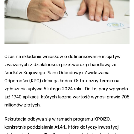
Czas na składanie wniosków o dofinansowanie inicjatyw
związanych z działalnością przetwórczą i handlową ze
środków Krajowego Planu Odbudowy i Zwiększania
Odporności (KPO) dobiega końca. Ostateczny termin na
zgłoszenia upływa 5 lutego 2024 roku. Do tej pory wpłynęło
już 1940 aplikacji, których łączna wartość wynosi prawie 705
milionów złotych.
Rekrutacja odbywa się w ramach programu KPOiZO,
konkretnie poddziałania A1.4.1., które dotyczy inwestycji