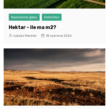
Nawożenie gleby
Rolnictwo
Hektar – ile ma m2?
Łukasz Marecki
18 czerwca 2026