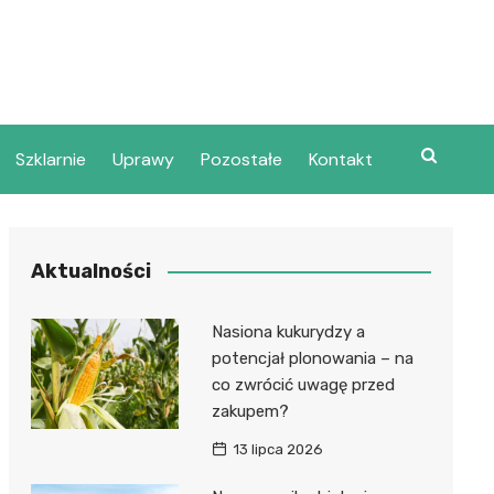
Szklarnie
Uprawy
Pozostałe
Kontakt
Aktualności
Nasiona kukurydzy a
potencjał plonowania – na
co zwrócić uwagę przed
zakupem?
13 lipca 2026