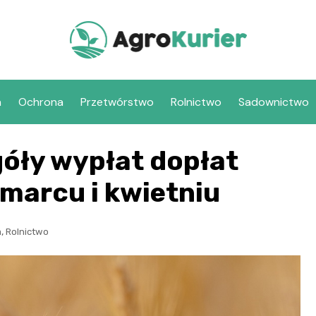
a
Ochrona
Przetwórstwo
Rolnictwo
Sadownictwo
óły wypłat dopłat
marcu i kwietniu
,
a
Rolnictwo