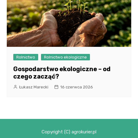
Rolnictwo
Rolnictwo ekologiczne
Gospodarstwo ekologiczne – od
czego zacząć?
Łukasz Marecki
16 czerwca 2026
Copyright (C) agrokurier.pl