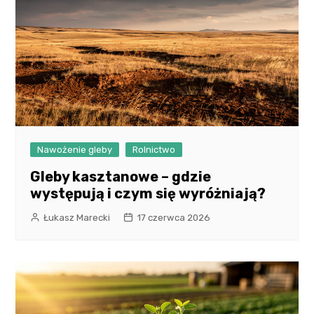
Nawożenie gleby
Rolnictwo
Gleby kasztanowe – gdzie
występują i czym się wyróżniają?
Łukasz Marecki
17 czerwca 2026