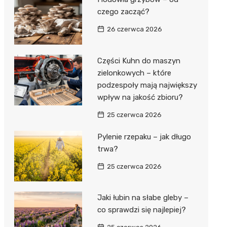
czego zacząć?
26 czerwca 2026
Części Kuhn do maszyn
zielonkowych – które
podzespoły mają największy
wpływ na jakość zbioru?
25 czerwca 2026
Pylenie rzepaku – jak długo
trwa?
25 czerwca 2026
Jaki łubin na słabe gleby –
co sprawdzi się najlepiej?