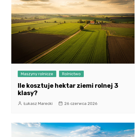
Maszyny rolnicze
Rolnictwo
Ile kosztuje hektar ziemi rolnej 3
klasy?
Łukasz Marecki
26 czerwca 2026