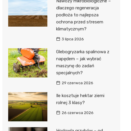
Nawozy mikrobiologiczne –
dlaczego regeneracja
podłoża to najlepsza
ochrona przed stresem
klimatycznym?
3 lipca 2026
Glebogryzarka spalinowa z
napędem – jak wybrać
maszynę do zadań
specjalnych?
29 czerwca 2026
Ile kosztuje hektar ziemi
rolnej 3 klasy?
26 czerwca 2026
Hodowla grzybów – od