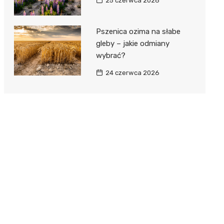
25 czerwca 2026
Pszenica ozima na słabe
gleby – jakie odmiany
wybrać?
24 czerwca 2026