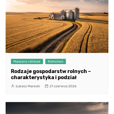
Maszyny rolnicze
Rolnictwo
Rodzaje gospodarstw rolnych –
charakterystyka i podział
Łukasz Marecki
21 czerwca 2026