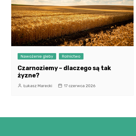
Nawożenie gleby
Rolnictwo
Czarnoziemy – dlaczego są tak
żyzne?
Łukasz Marecki
17 czerwca 2026