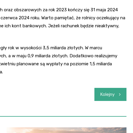
ch oraz obszarowych za rok 2023 kończy się 31 maja 2024
 czerwca 2024 roku. Warto pamiętać, że rolnicy oczekujący na
e ich kont bankowych. Jeżeli rachunek będzie nieaktywny,
gły rok w wysokości 3,5 miliarda złotych. W marcu
tych, a w maju 0,9 miliarda złotych. Dodatkowo realizujemy
ietniu planowane są wypłaty na poziomie 1,5 miliarda
a.
Kolejny