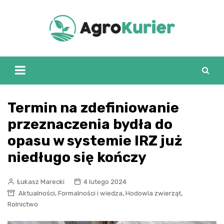
Skip
to
content
Termin na zdefiniowanie
przeznaczenia bydła do
opasu w systemie IRZ już
niedługo się kończy
Łukasz Marecki
4 lutego 2024
,
,
,
Aktualności
Formalności i wiedza
Hodowla zwierząt
Rolnictwo