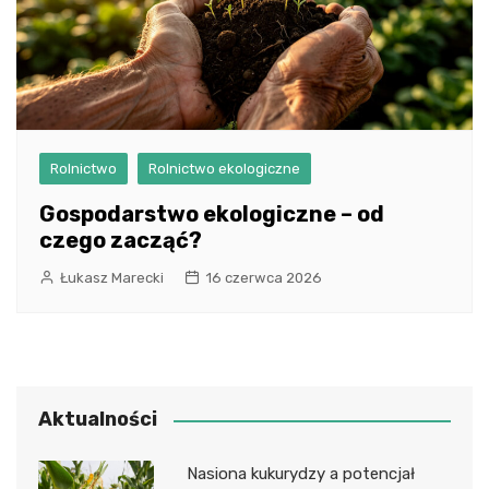
Rolnictwo
Rolnictwo ekologiczne
Gospodarstwo ekologiczne – od
czego zacząć?
Łukasz Marecki
16 czerwca 2026
Aktualności
Nasiona kukurydzy a potencjał