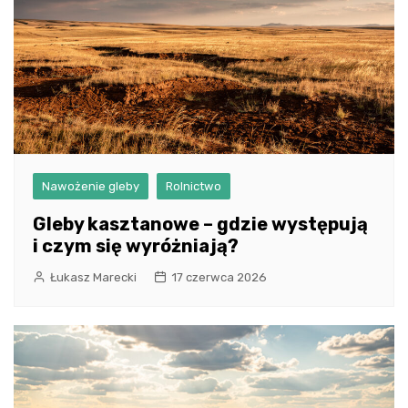
Nawożenie gleby
Rolnictwo
Gleby kasztanowe – gdzie występują
i czym się wyróżniają?
Łukasz Marecki
17 czerwca 2026