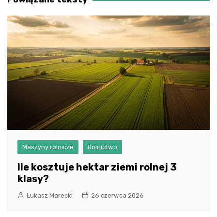
Maszyny rolnicze
Rolnictwo
Ile kosztuje hektar ziemi rolnej 3
klasy?
Łukasz Marecki
26 czerwca 2026