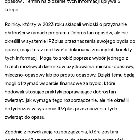
opasów”. Termin na złożenie tych informacji upływa 5
lutego.
Rolnicy, którzy w 2023 roku składali wnioski o przyznanie
płatności w ramach programu Dobrostan opasów, ale nie
określili w systemie IRZplus przeznaczenia swojego bydła do
opasu, mają teraz możliwość dokonania zmiany lub korekty
tych informacji. Mogą to zrobić poprzez wybór jednego z
trzech możliwych kierunków użytkowania: mięsno-opasowy,
mleczno-opasowy lub po prostu opasowy. Dzięki temu będą
mogli otrzymać wsparcie finansowe za bydło, które
hodowali stosując praktyki poprawiające dobrostan
zwierząt, jak wymaga tego rozporządzenie, ale nie określili
dotychczas w systemie IRZplus przeznaczenia tych
zwierząt do opasu.
Zgodnie z nowelizacją rozporządzenia, która została