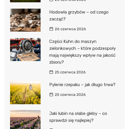
Hodowla grzybów – od czego
zacząć?
26 czerwca 2026
Części Kuhn do maszyn
zielonkowych – które podzespoły
mają największy wpływ na jakość
zbioru?
25 czerwca 2026
Pylenie rzepaku – jak długo trwa?
25 czerwca 2026
Jaki łubin na słabe gleby – co
sprawdzi się najlepiej?