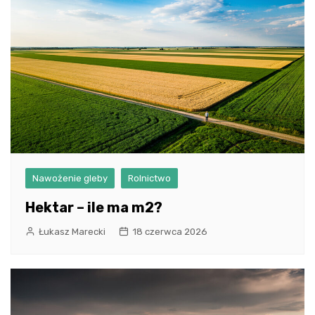
Nawożenie gleby
Rolnictwo
Hektar – ile ma m2?
Łukasz Marecki
18 czerwca 2026