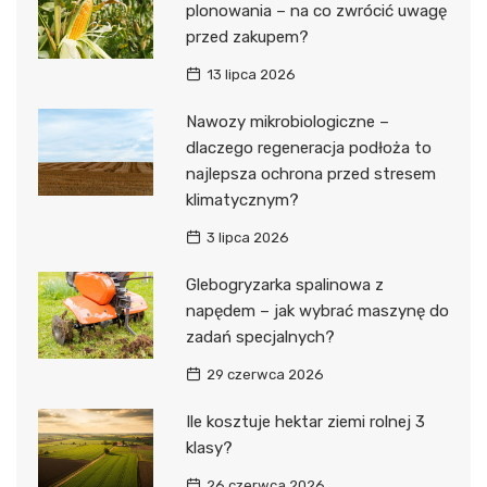
plonowania – na co zwrócić uwagę
przed zakupem?
13 lipca 2026
Nawozy mikrobiologiczne –
dlaczego regeneracja podłoża to
najlepsza ochrona przed stresem
klimatycznym?
3 lipca 2026
Glebogryzarka spalinowa z
napędem – jak wybrać maszynę do
zadań specjalnych?
29 czerwca 2026
Ile kosztuje hektar ziemi rolnej 3
klasy?
26 czerwca 2026