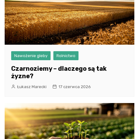
Nawożenie gleby
Rolnictwo
Czarnoziemy – dlaczego są tak
żyzne?
Łukasz Marecki
17 czerwca 2026