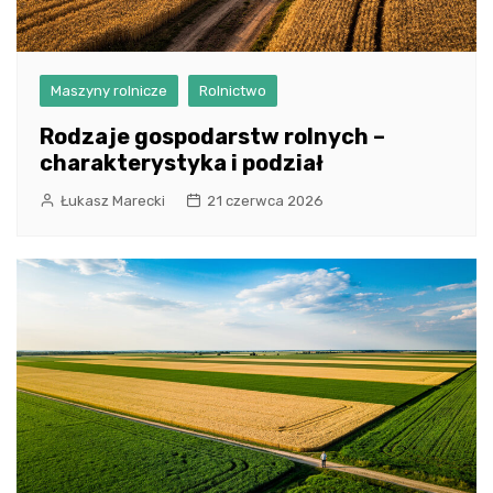
Maszyny rolnicze
Rolnictwo
Rodzaje gospodarstw rolnych –
charakterystyka i podział
Łukasz Marecki
21 czerwca 2026