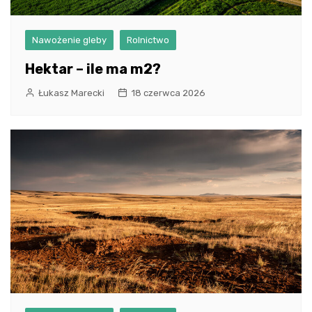
Nawożenie gleby
Rolnictwo
Hektar – ile ma m2?
Łukasz Marecki
18 czerwca 2026