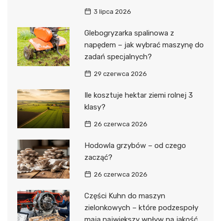
3 lipca 2026
Glebogryzarka spalinowa z
napędem – jak wybrać maszynę do
zadań specjalnych?
29 czerwca 2026
Ile kosztuje hektar ziemi rolnej 3
klasy?
26 czerwca 2026
Hodowla grzybów – od czego
zacząć?
26 czerwca 2026
Części Kuhn do maszyn
zielonkowych – które podzespoły
mają największy wpływ na jakość