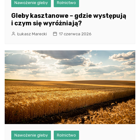
Nawożenie gleby
Rolnictwo
Gleby kasztanowe – gdzie występują
i czym się wyróżniają?
Łukasz Marecki
17 czerwca 2026
Nawożenie gleby
Rolnictwo