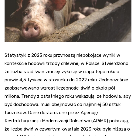
Statystyki z 2023 roku przynoszą niepokojące wyniki w
kontekście hodowli trzody chlewnej w Polsce. Stwierdzono,
że liczba stad świń zmniejszyła się w ciągu tego roku o
prawie 4,5 tysiąca w stosunku do 2022 roku. Jednocześnie
zaobserwowano wzrost liczebności świń o około pół
miliona. Trendy z ostatniego roku wskazują, że hodowla, aby
być dochodowa, musi obejmować co najmniej 50 sztuk
tuczników. Dane dostarczone przez Agencję
Restrukturyzacji i Modernizacji Rolnictwa (ARiMR) pokazują,
że liczba świń w czwartym kwartale 2023 roku była niższa o