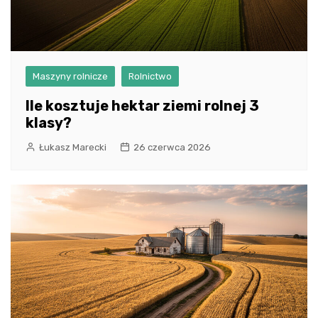
Maszyny rolnicze
Rolnictwo
Ile kosztuje hektar ziemi rolnej 3
klasy?
Łukasz Marecki
26 czerwca 2026