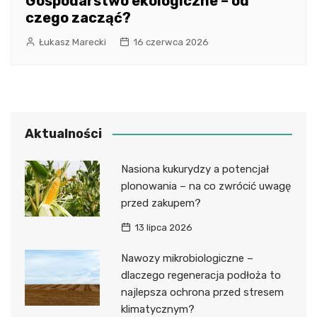
Gospodarstwo ekologiczne – od
czego zacząć?
Łukasz Marecki
16 czerwca 2026
Aktualności
Nasiona kukurydzy a potencjał
plonowania – na co zwrócić uwagę
przed zakupem?
13 lipca 2026
Nawozy mikrobiologiczne –
dlaczego regeneracja podłoża to
najlepsza ochrona przed stresem
klimatycznym?