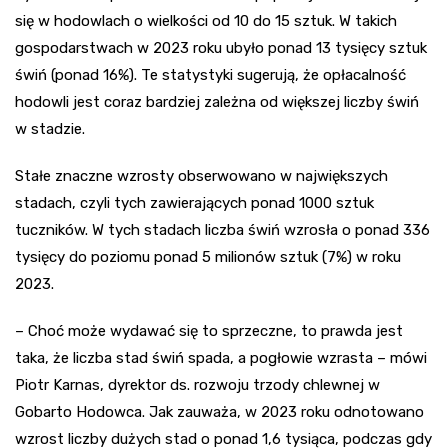
się w hodowlach o wielkości od 10 do 15 sztuk. W takich
gospodarstwach w 2023 roku ubyło ponad 13 tysięcy sztuk
świń (ponad 16%). Te statystyki sugerują, że opłacalność
hodowli jest coraz bardziej zależna od większej liczby świń
w stadzie.
Stałe znaczne wzrosty obserwowano w największych
stadach, czyli tych zawierających ponad 1000 sztuk
tuczników. W tych stadach liczba świń wzrosła o ponad 336
tysięcy do poziomu ponad 5 milionów sztuk (7%) w roku
2023.
– Choć może wydawać się to sprzeczne, to prawda jest
taka, że liczba stad świń spada, a pogłowie wzrasta – mówi
Piotr Karnas, dyrektor ds. rozwoju trzody chlewnej w
Gobarto Hodowca. Jak zauważa, w 2023 roku odnotowano
wzrost liczby dużych stad o ponad 1,6 tysiąca, podczas gdy