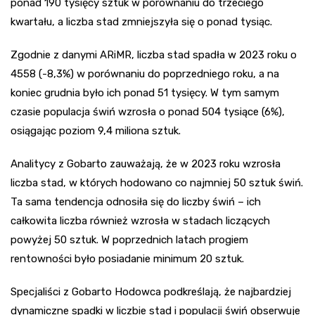
ponad 190 tysięcy sztuk w porównaniu do trzeciego
kwartału, a liczba stad zmniejszyła się o ponad tysiąc.
Zgodnie z danymi ARiMR, liczba stad spadła w 2023 roku o
4558 (-8,3%) w porównaniu do poprzedniego roku, a na
koniec grudnia było ich ponad 51 tysięcy. W tym samym
czasie populacja świń wzrosła o ponad 504 tysiące (6%),
osiągając poziom 9,4 miliona sztuk.
Analitycy z Gobarto zauważają, że w 2023 roku wzrosła
liczba stad, w których hodowano co najmniej 50 sztuk świń.
Ta sama tendencja odnosiła się do liczby świń – ich
całkowita liczba również wzrosła w stadach liczących
powyżej 50 sztuk. W poprzednich latach progiem
rentowności było posiadanie minimum 20 sztuk.
Specjaliści z Gobarto Hodowca podkreślają, że najbardziej
dynamiczne spadki w liczbie stad i populacji świń obserwuje