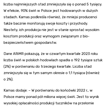
liczba najmniejszych stad zmniejszyła się o ponad 5 tysięcy.
W efekcie, 90% świń w Polsce jest hodowanych w dużych
stadach. Karnas podkreśla również, że mniejsi producenci
także bacznie monitorują swoje koszty i przychody.
Niestety, ich produkcja nie jest w stanie sprostać wysokim
kosztom produkcji oraz wymogom związanym z bio-
bezpieczeństwem gospodarstw.
Dane ARiMR pokazują, że w czwartym kwartale 2023 roku
liczba świń w polskich hodowlach spadła o 192 tysiące sztuk
(2%) w porównaniu do trzeciego kwartale. Liczba stad
zmniejszyła się w tym samym okresie o 1,1 tysiąca (również
o 2%).
Karnas dodaje: – W porównaniu do końcówki 2022 r., w
Polsce mamy ponad pół miliona więcej świń. Jest to wynik
wysokiej opłacalności produkcji tuczników na przełomie