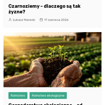
Czarnoziemy – dlaczego są tak
żyzne?
Łukasz Marecki
17 czerwca 2026
Rolnictwo
Rolnictwo ekologiczne