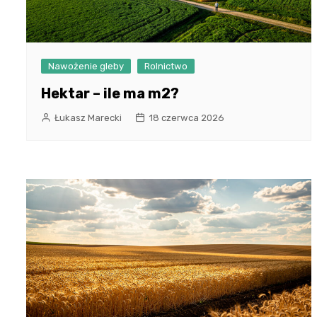
Nawożenie gleby
Rolnictwo
Hektar – ile ma m2?
Łukasz Marecki
18 czerwca 2026