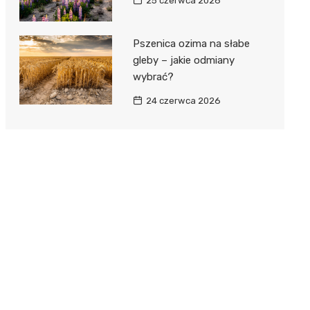
25 czerwca 2026
Pszenica ozima na słabe
gleby – jakie odmiany
wybrać?
24 czerwca 2026