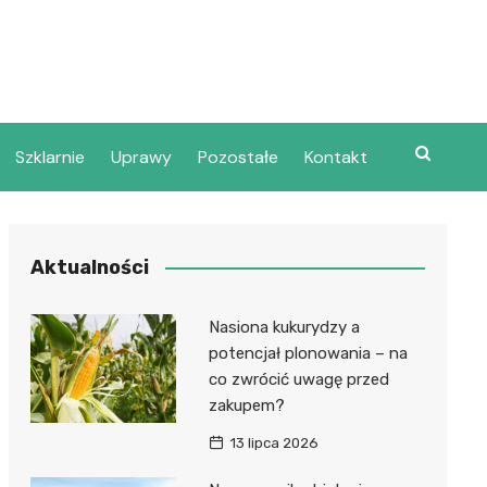
Szklarnie
Uprawy
Pozostałe
Kontakt
Aktualności
Nasiona kukurydzy a
potencjał plonowania – na
co zwrócić uwagę przed
zakupem?
13 lipca 2026