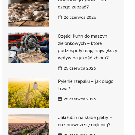
czego zacząć?
26 czerwca 2026
Części Kuhn do maszyn
zielonkowych – które
podzespoły mają największy
wpływ na jakość zbioru?
25 czerwca 2026
Pylenie rzepaku – jak długo
trwa?
25 czerwca 2026
Jaki łubin na słabe gleby –
co sprawdzi się najlepiej?