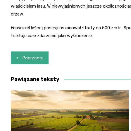
właścicielem lasu. W niewyjaśnionych jeszcze okolicznościa
drzew.
Właściciel leśnej posesji oszacował straty na 500 złote. Spr
traktuje całe zdarzenie jako wykroczenie.
Nawigacja
Poprzedni
wpisu
Powiązane teksty