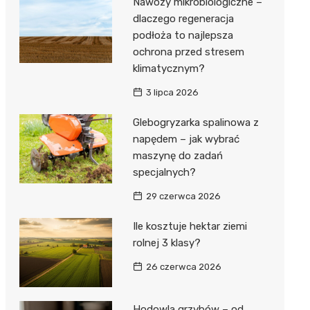
Nawozy mikrobiologiczne –
dlaczego regeneracja
podłoża to najlepsza
ochrona przed stresem
klimatycznym?
3 lipca 2026
Glebogryzarka spalinowa z
napędem – jak wybrać
maszynę do zadań
specjalnych?
29 czerwca 2026
Ile kosztuje hektar ziemi
rolnej 3 klasy?
26 czerwca 2026
Hodowla grzybów – od