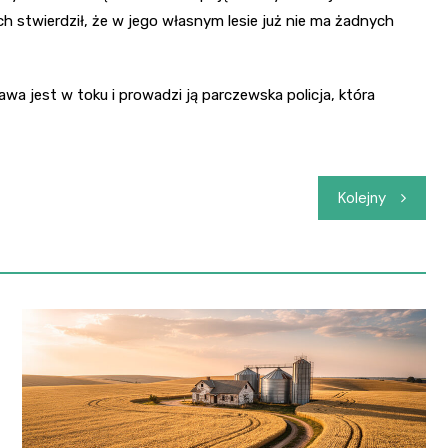
ch stwierdził, że w jego własnym lesie już nie ma żadnych
awa jest w toku i prowadzi ją parczewska policja, która
Kolejny