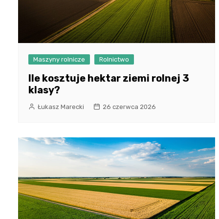
Maszyny rolnicze
Rolnictwo
Ile kosztuje hektar ziemi rolnej 3
klasy?
Łukasz Marecki
26 czerwca 2026