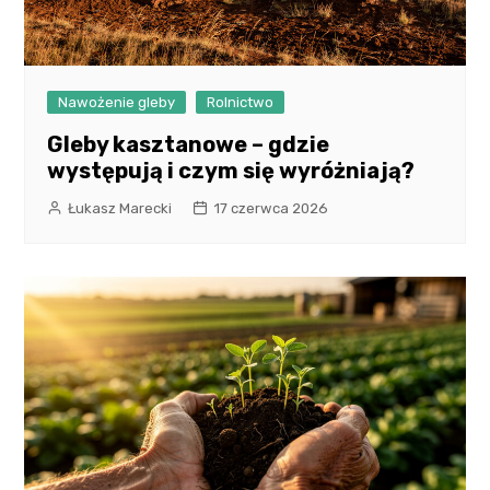
Nawożenie gleby
Rolnictwo
Gleby kasztanowe – gdzie
występują i czym się wyróżniają?
Łukasz Marecki
17 czerwca 2026