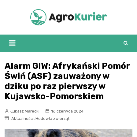
Skip
to
content
Alarm GIW: Afrykański Pomór
Świń (ASF) zauważony w
dziku po raz pierwszy w
Kujawsko-Pomorskiem
Łukasz Marecki
16 czerwca 2024
,
Aktualności
Hodowla zwierząt