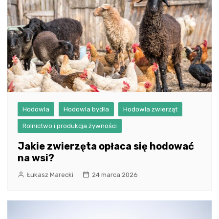
Hodowla
Hodowla bydła
Hodowla zwierząt
Rolnictwo i produkcja żywności
Jakie zwierzęta opłaca się hodować
na wsi?
Łukasz Marecki
24 marca 2026