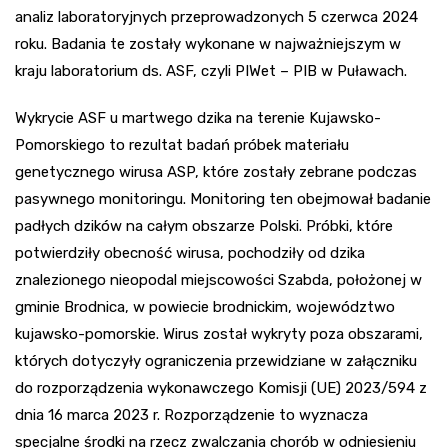
analiz laboratoryjnych przeprowadzonych 5 czerwca 2024
roku. Badania te zostały wykonane w najważniejszym w
kraju laboratorium ds. ASF, czyli PIWet – PIB w Puławach.
Wykrycie ASF u martwego dzika na terenie Kujawsko-
Pomorskiego to rezultat badań próbek materiału
genetycznego wirusa ASP, które zostały zebrane podczas
pasywnego monitoringu. Monitoring ten obejmował badanie
padłych dzików na całym obszarze Polski. Próbki, które
potwierdziły obecność wirusa, pochodziły od dzika
znalezionego nieopodal miejscowości Szabda, położonej w
gminie Brodnica, w powiecie brodnickim, województwo
kujawsko-pomorskie. Wirus został wykryty poza obszarami,
których dotyczyły ograniczenia przewidziane w załączniku
do rozporządzenia wykonawczego Komisji (UE) 2023/594 z
dnia 16 marca 2023 r. Rozporządzenie to wyznacza
specjalne środki na rzecz zwalczania chorób w odniesieniu