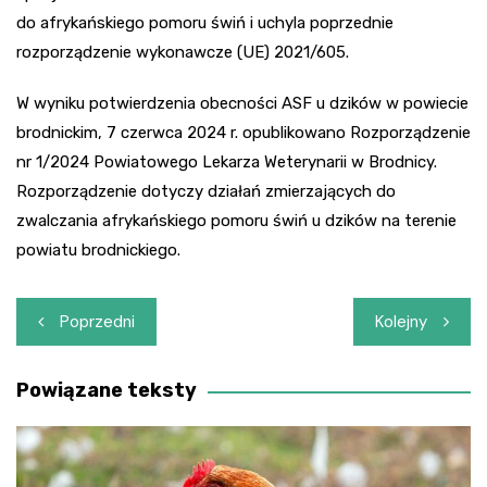
do afrykańskiego pomoru świń i uchyla poprzednie
rozporządzenie wykonawcze (UE) 2021/605.
W wyniku potwierdzenia obecności ASF u dzików w powiecie
brodnickim, 7 czerwca 2024 r. opublikowano Rozporządzenie
nr 1/2024 Powiatowego Lekarza Weterynarii w Brodnicy.
Rozporządzenie dotyczy działań zmierzających do
zwalczania afrykańskiego pomoru świń u dzików na terenie
powiatu brodnickiego.
Nawigacja
Poprzedni
Kolejny
wpisu
Powiązane teksty