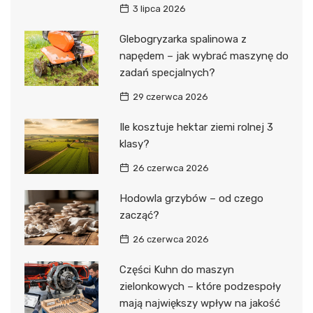
3 lipca 2026
Glebogryzarka spalinowa z
napędem – jak wybrać maszynę do
zadań specjalnych?
29 czerwca 2026
Ile kosztuje hektar ziemi rolnej 3
klasy?
26 czerwca 2026
Hodowla grzybów – od czego
zacząć?
26 czerwca 2026
Części Kuhn do maszyn
zielonkowych – które podzespoły
mają największy wpływ na jakość