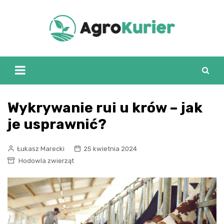
Skip
to
content
Wykrywanie rui u krów – jak
je usprawnić?
Łukasz Marecki
25 kwietnia 2024
Hodowla zwierząt