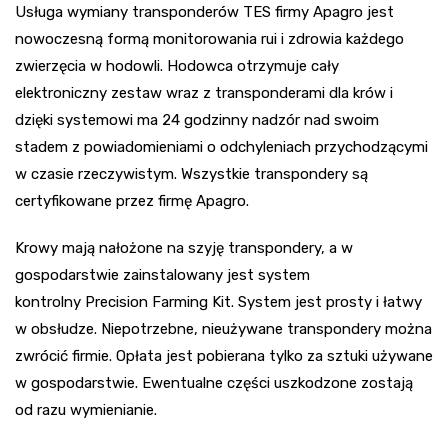
Usługa wymiany transponderów TES firmy Apagro jest
nowoczesną formą monitorowania rui i zdrowia każdego
zwierzęcia w hodowli. Hodowca otrzymuje cały
elektroniczny zestaw wraz z transponderami dla krów i
dzięki systemowi ma 24 godzinny nadzór nad swoim
stadem z powiadomieniami o odchyleniach przychodzącymi
w czasie rzeczywistym. Wszystkie transpondery są
certyfikowane przez firmę Apagro.
Krowy mają nałożone na szyję transpondery, a w
gospodarstwie zainstalowany jest system
kontrolny Precision Farming Kit. System jest prosty i łatwy
w obsłudze. Niepotrzebne, nieużywane transpondery można
zwrócić firmie. Opłata jest pobierana tylko za sztuki używane
w gospodarstwie. Ewentualne części uszkodzone zostają
od razu wymienianie.