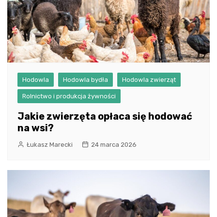
Hodowla
Hodowla bydła
Hodowla zwierząt
Rolnictwo i produkcja żywności
Jakie zwierzęta opłaca się hodować
na wsi?
Łukasz Marecki
24 marca 2026