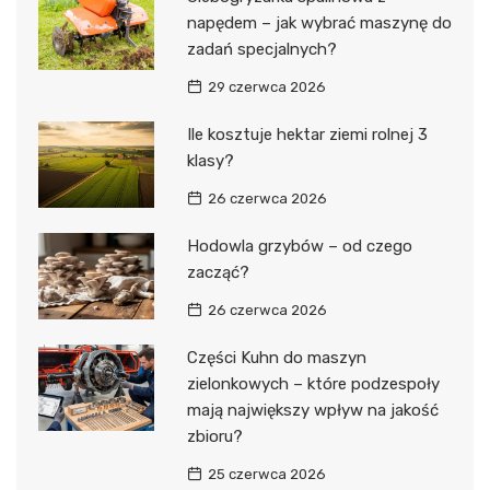
napędem – jak wybrać maszynę do
zadań specjalnych?
29 czerwca 2026
Ile kosztuje hektar ziemi rolnej 3
klasy?
26 czerwca 2026
Hodowla grzybów – od czego
zacząć?
26 czerwca 2026
Części Kuhn do maszyn
zielonkowych – które podzespoły
mają największy wpływ na jakość
zbioru?
25 czerwca 2026