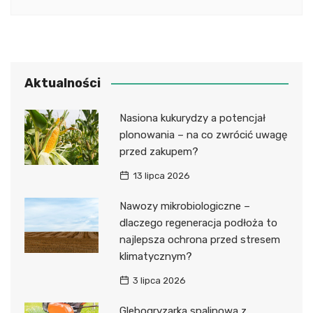
Aktualności
Nasiona kukurydzy a potencjał
plonowania – na co zwrócić uwagę
przed zakupem?
13 lipca 2026
Nawozy mikrobiologiczne –
dlaczego regeneracja podłoża to
najlepsza ochrona przed stresem
klimatycznym?
3 lipca 2026
Glebogryzarka spalinowa z